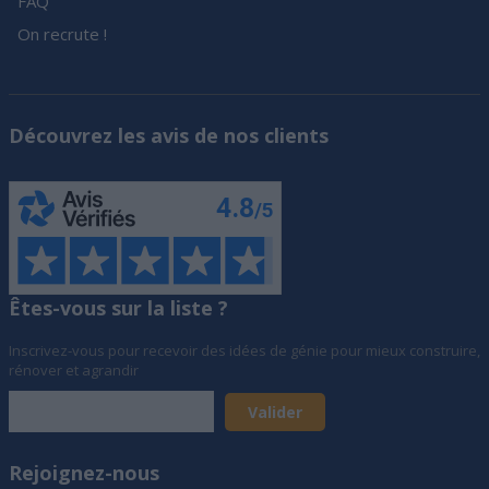
FAQ
On recrute !
Découvrez les avis de nos clients
Êtes-vous sur la liste ?
Inscrivez-vous pour recevoir des idées de génie pour mieux construire,
rénover et agrandir
Rejoignez-nous