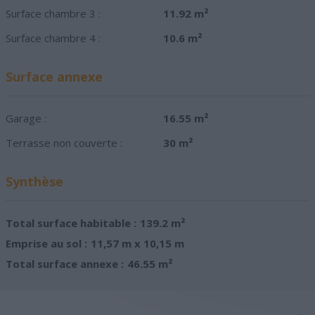
Surface chambre 3 :
11.92 m²
Surface chambre 4 :
10.6 m²
Surface annexe
Garage :
16.55 m²
Terrasse non couverte :
30 m²
Synthèse
Total surface habitable :
139.2 m²
Emprise au sol :
11,57 m x 10,15 m
Total surface annexe :
46.55 m²