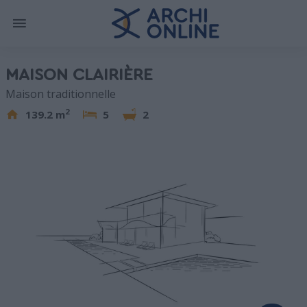
MAISON CLAIRIÈRE
Maison traditionnelle
2
139.2 m
5
2