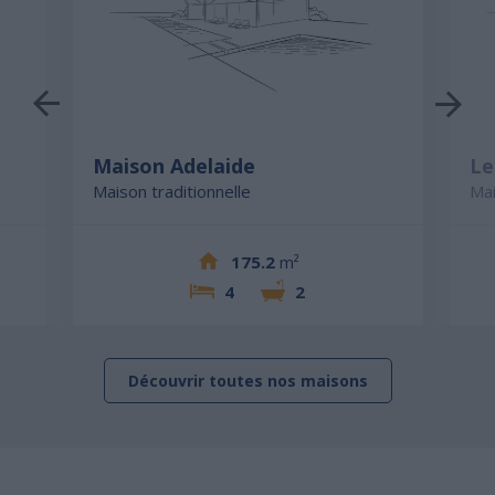
Maison Adelaide
Le
Maison traditionnelle
Mai
175.2
m²
4
2
Découvrir toutes nos maisons