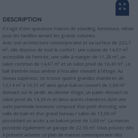
DESCRIPTION
Il s’agit d’une spacieuse maison de standing, lumineuse, idéale
pour les familles aimant les grands volumes.
Avec son architecture contemporaine et sa surface de 222,7
m², elle dispose de tout le confort : une cuisine de 14,67 m²
accessible de l’entrée, une salle à manger de 11,28 m², un
salon commun de 14,87 m² et un salon privé de 16,43 m². Le
hall d’entrée nous amène à l’escalier menant à l’étage. Au
niveau supérieur, on trouve quatre grandes chambres de
12,14 m² à 16,51 m² ainsi qu’un balcon couvert de 3,69 m²
donnant sur le jardin. Au dernier étage, un palier dessert un
salon privé de 14,26 m et deux autres chambres dont une
suite parentale luxueuse composé d’un petit dressing, une
salle de bain et d’un grand bureau / salon de 13,06 m²
possédant un accés a un balcon privé de 3,69 m². La maison
possède également un garage de 22,50 m². Vous pouvez dés
à présent acheter ce plan de maison contemporaine dés