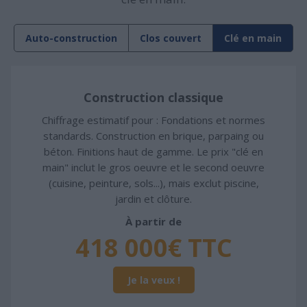
Auto-construction
Clos couvert
Clé en main
Construction classique
Chiffrage estimatif pour : Fondations et normes
standards. Construction en brique, parpaing ou
béton. Finitions haut de gamme. Le prix "clé en
main" inclut le gros oeuvre et le second oeuvre
(cuisine, peinture, sols...), mais exclut piscine,
jardin et clôture.
À partir de
418 000€ TTC
Je la veux !