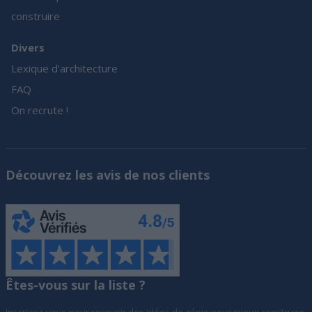
construire
Divers
Lexique d’architecture
FAQ
On recrute !
Découvrez les avis de nos clients
Êtes-vous sur la liste ?