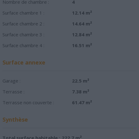
Nombre de chambre :
4
Surface chambre 1 :
12.14 m²
Surface chambre 2 :
14.64 m²
Surface chambre 3 :
12.84 m²
Surface chambre 4 :
16.51 m²
Surface annexe
Garage :
22.5 m²
Terrasse :
7.38 m²
Terrasse non couverte :
61.47 m²
Synthèse
Total surface habitable :
222.7 m²