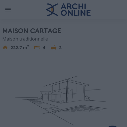
MAISON CARTAGE
Maison traditionnelle
2
222.7 m
4
2