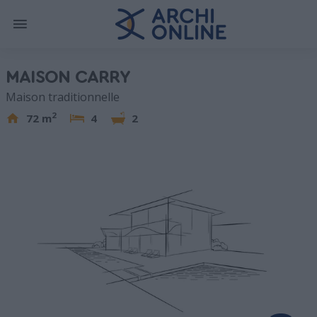
MAISON CARRY
Maison traditionnelle
2
72 m
4
2