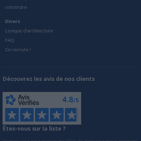
construire
Divers
Lexique d’architecture
FAQ
On recrute !
Découvrez les avis de nos clients
Êtes-vous sur la liste ?
Inscrivez-vous pour recevoir des idées de génie pour mieux construire,