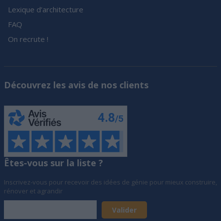
Lexique d’architecture
FAQ
On recrute !
Découvrez les avis de nos clients
Êtes-vous sur la liste ?
Inscrivez-vous pour recevoir des idées de génie pour mieux construire,
rénover et agrandir