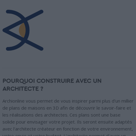
POURQUOI CONSTRUIRE AVEC UN
ARCHITECTE ?
Archionline vous permet de vous inspirer parmi plus d'un millier
de plans de maisons en 3D afin de découvrir le savoir-faire et
les réalisations des architectes. Ces plans sont une base
solide pour envisager votre projet. Ils seront ensuite adaptés
avec l'architecte créateur en fonction de votre environnement,
votre envie et votre budget. L'architecte permet d'avoir un