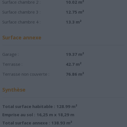
Surface chambre 2 :
10.02 m²
Surface chambre 3 :
12.75 m²
Surface chambre 4 :
13.3 m²
Surface annexe
Garage :
19.37 m²
Terrasse :
42.7 m²
Terrasse non couverte :
76.86 m²
Synthèse
Total surface habitable :
128.99 m²
Emprise au sol :
16,25 m x 18,29 m
Total surface annexe :
138.93 m²