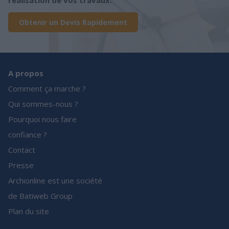
réalisation de vos travaux.
Obtenir un Devis Rapidement
A propos
Comment ça marche ?
Qui sommes-nous ?
Pourquoi nous faire
confiance ?
Contact
Presse
Archionline est une société
de Batiweb Group
Plan du site