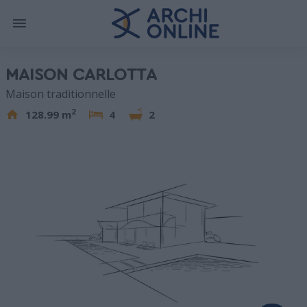
MAISON CARLOTTA
Maison traditionnelle
2
128.99 m
4
2