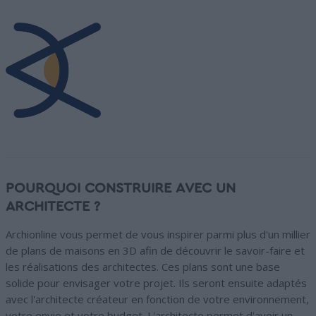
POURQUOI CONSTRUIRE AVEC UN
ARCHITECTE ?
Archionline vous permet de vous inspirer parmi plus d'un millier
de plans de maisons en 3D afin de découvrir le savoir-faire et
les réalisations des architectes. Ces plans sont une base
solide pour envisager votre projet. Ils seront ensuite adaptés
avec l'architecte créateur en fonction de votre environnement,
votre envie et votre budget. L'architecte permet d'avoir un