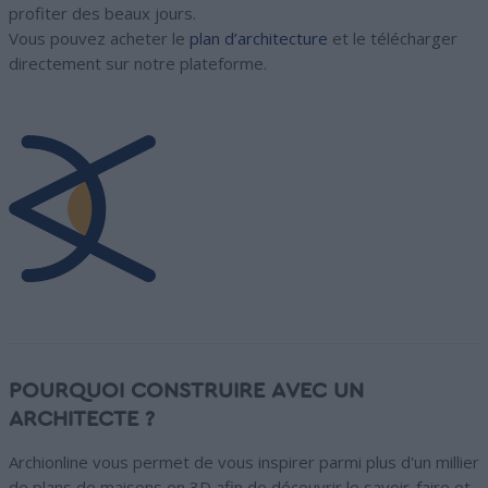
profiter des beaux jours.
Vous pouvez acheter le
plan d’architecture
et le télécharger
directement sur notre plateforme.
POURQUOI CONSTRUIRE AVEC UN
ARCHITECTE ?
Archionline vous permet de vous inspirer parmi plus d'un millier
de plans de maisons en 3D afin de découvrir le savoir-faire et