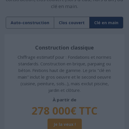
clé en main.
Auto-construction
Clos couvert
Clé en main
Construction classique
Chiffrage estimatif pour : Fondations et normes
standards. Construction en brique, parpaing ou
béton. Finitions haut de gamme. Le prix "clé en
main" inclut le gros oeuvre et le second oeuvre
(cuisine, peinture, sols...), mais exclut piscine,
jardin et clôture.
À partir de
278 000€ TTC
Je la veux !