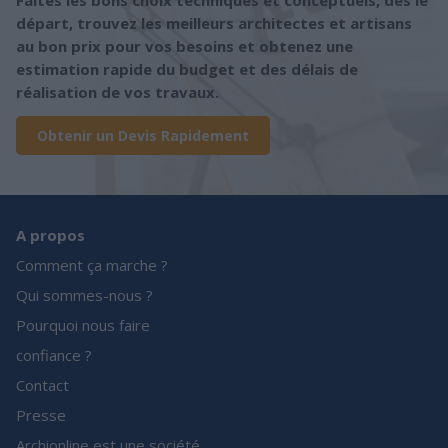
Faites les bons choix techniques et conceptuels, dès le
départ, trouvez les meilleurs architectes et artisans
au bon prix pour vos besoins et obtenez une
estimation rapide du budget et des délais de
réalisation de vos travaux.
Obtenir un Devis Rapidement
A propos
Comment ça marche ?
Qui sommes-nous ?
Pourquoi nous faire
confiance ?
Contact
Presse
Archionline est une société