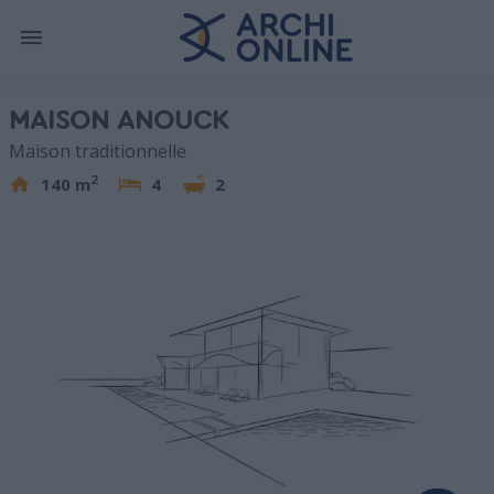
MAISON ANOUCK
Maison traditionnelle
2
140 m
4
2