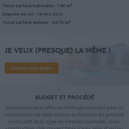
Total surface habitable :
140 m²
Emprise au sol :
10 m x 32 m
Total surface annexe :
64.75 m²
JE VEUX (PRESQUE) LA MÊME !
Confiez votre projet
BUDGET ET PROCÉDÉ
Archionline vous offre un chiffrage estimatif pour la
construction de cette maison en fonction du procédé
constructif et du type de livraison souhaité : auto-
construction, clos couvert (hors d'eau, hors d'air) ou