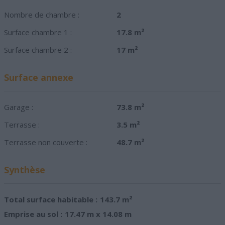
Nombre de chambre :
2
Surface chambre 1 :
17.8 m²
Surface chambre 2 :
17 m²
Surface annexe
Garage :
73.8 m²
Terrasse :
3.5 m²
Terrasse non couverte :
48.7 m²
Synthèse
Total surface habitable :
143.7 m²
Emprise au sol :
17.47 m x 14.08 m