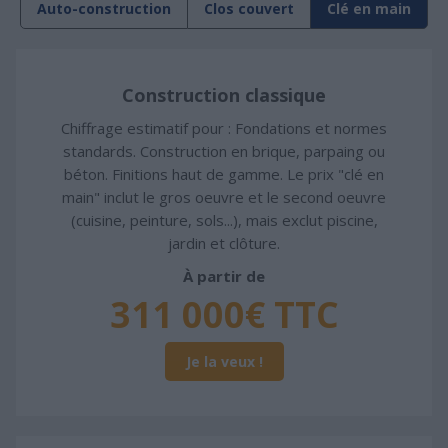
Auto-construction
Clos couvert
Clé en main
Construction classique
Chiffrage estimatif pour : Fondations et normes
standards. Construction en brique, parpaing ou
béton. Finitions haut de gamme. Le prix "clé en
main" inclut le gros oeuvre et le second oeuvre
(cuisine, peinture, sols...), mais exclut piscine,
jardin et clôture.
À partir de
311 000€ TTC
Je la veux !