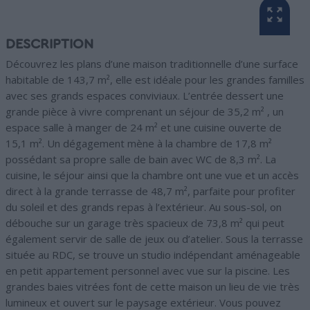
DESCRIPTION
Découvrez les plans d’une maison traditionnelle d’une surface
habitable de 143,7 m², elle est idéale pour les grandes familles
avec ses grands espaces conviviaux. L’entrée dessert une
grande pièce à vivre comprenant un séjour de 35,2 m² , un
espace salle à manger de 24 m² et une cuisine ouverte de
15,1 m². Un dégagement mène à la chambre de 17,8 m²
possédant sa propre salle de bain avec WC de 8,3 m². La
cuisine, le séjour ainsi que la chambre ont une vue et un accès
direct à la grande terrasse de 48,7 m², parfaite pour profiter
du soleil et des grands repas à l’extérieur. Au sous-sol, on
débouche sur un garage très spacieux de 73,8 m² qui peut
également servir de salle de jeux ou d’atelier. Sous la terrasse
située au RDC, se trouve un studio indépendant aménageable
en petit appartement personnel avec vue sur la piscine. Les
grandes baies vitrées font de cette maison un lieu de vie très
lumineux et ouvert sur le paysage extérieur. Vous pouvez