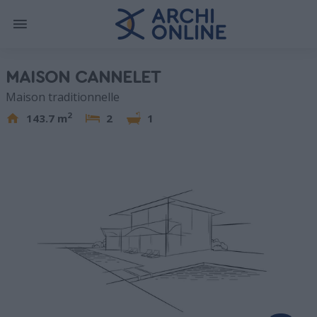
MAISON CANNELET
Maison traditionnelle
2
143.7 m
2
1