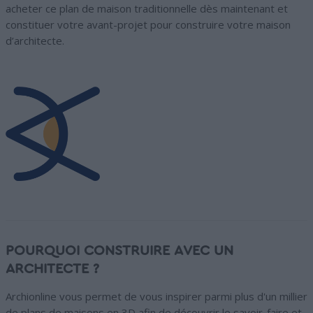
acheter ce plan de maison traditionnelle dès maintenant et
constituer votre avant-projet pour construire votre maison
d’architecte.
POURQUOI CONSTRUIRE AVEC UN
ARCHITECTE ?
Archionline vous permet de vous inspirer parmi plus d'un millier
de plans de maisons en 3D afin de découvrir le savoir-faire et