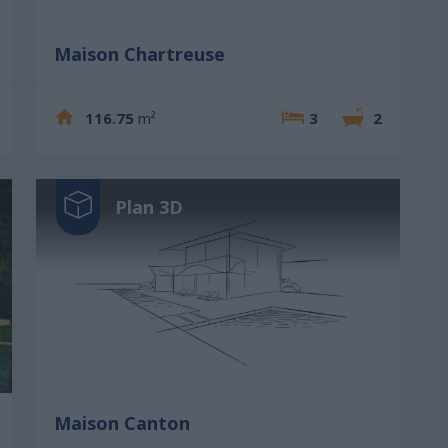
Maison Chartreuse
116.75
m²
3
2
Plan 3D
Maison Canton