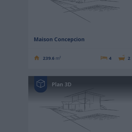
Maison Concepcion
239.6
m²
4
2
Plan 3D