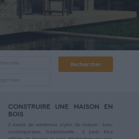
Rechercher
CONSTRUIRE UNE MAISON EN
BOIS
Il existe de nombreux styles de maison : bois,
contemporaine, traditionnelle… Il peut être
difficile de trouver le type d’habitation qui vous