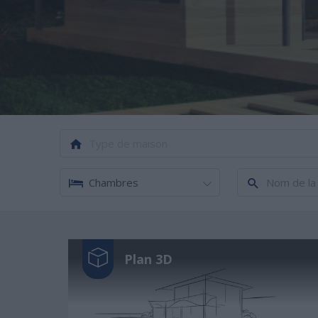
Type de maison
Plan 3D