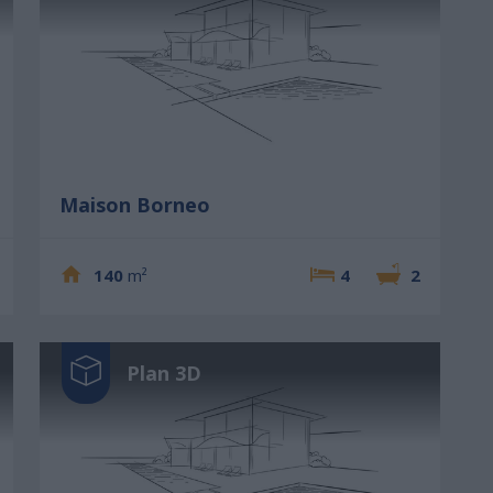
Maison Borneo
140
m²
4
2
Plan 3D