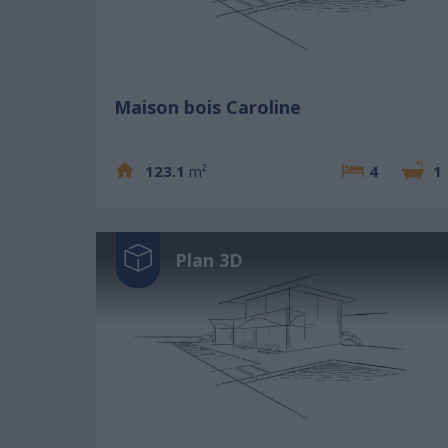
Maison bois Caroline
123.1
m²
4
1
Plan 3D