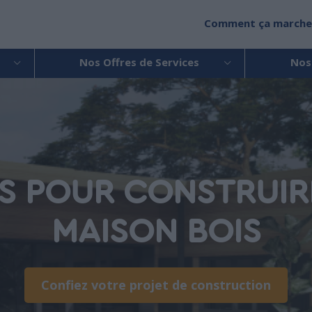
Comment ça marche
Nos Offres de Services
Nos
NS POUR CONSTRUIR
MAISON BOIS
Confiez votre projet de construction