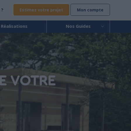
 ?
Estimez votre projet
Mon compte
 Réalisations
Nos Guides
E VOTRE