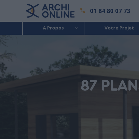
01 84 80 07 73
A Propos
Votre Projet
87 PLA