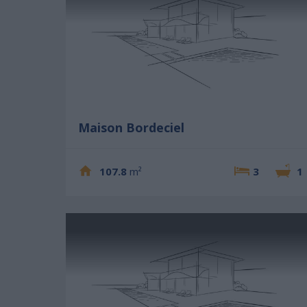
Maison Bordeciel
107.8
m²
3
1