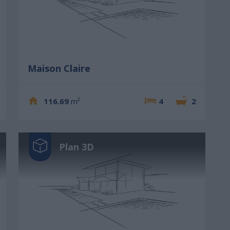
Maison Claire
116.69
m²
4
2
Plan 3D