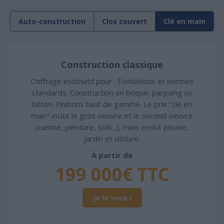
Auto-construction
Clos couvert
Clé en main
Construction classique
Chiffrage estimatif pour : Fondations et normes
standards. Construction en brique, parpaing ou
béton. Finitions haut de gamme. Le prix "clé en
main" inclut le gros oeuvre et le second oeuvre
(cuisine, peinture, sols...), mais exclut piscine,
jardin et clôture.
À partir de
199 000€ TTC
Je la veux !