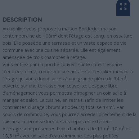
DESCRIPTION
Archionline vous propose la maison Bordeciel, maison
contemporaine de 108m² dont l’étage est conçu en ossature
bois. Elle possède une terrasse et un vaste espace de vie
commune avec une cuisine séparée. Elle est également
aménagée de trois chambres à l’étage.
Vous entrez par un porche couvert sur le côté. L’espace
d’entrée, fermé, comprend un sanitaire et l’escalier menant à
l’étage qui vous donne accès à une grande pièce de 34 m²,
ouverte sur une terrasse non couverte. L’espace libre
d’aménagement vous permettra d’imaginer un coin salle à
manger et salon. La cuisine, en retrait, (afin de limiter les
contraintes d’usage : bruits et odeurs) totalise 14m². Par
soucis de commodité, vous pourrez accéder directement de la
cuisine à la terrasse lors de vos repas en extérieur.
A l’étage sont présentes trois chambres de 11 m², 10 m² et
18,5 m² avec un salle d’eau commune. Les plus petites