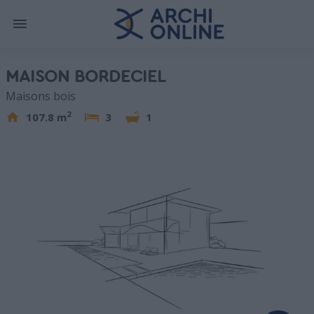
MAISON BORDECIEL
Maisons bois
2
107.8 m
3
1