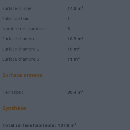
Surface cuisine :
14.3 m²
Salles de bain :
1
Nombre de chambre :
3
Surface chambre 1 :
18.5 m²
Surface chambre 2 :
10 m²
Surface chambre 3 :
11 m²
Surface annexe
Terrasse :
30.4 m²
Synthèse
Total surface habitable :
107.8 m²