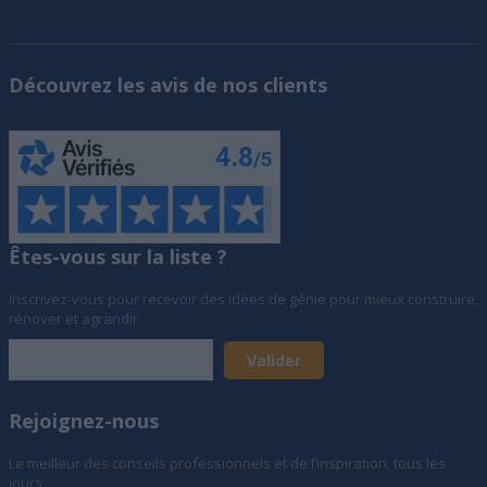
Découvrez les avis de nos clients
Êtes-vous sur la liste ?
Inscrivez-vous pour recevoir des idées de génie pour mieux construire,
rénover et agrandir
Rejoignez-nous
Le meilleur des conseils professionnels et de l’inspiration, tous les
jours