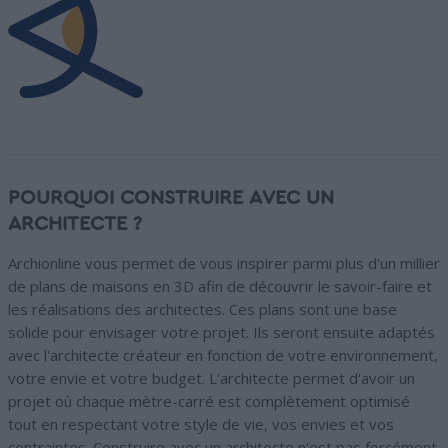
POURQUOI CONSTRUIRE AVEC UN
ARCHITECTE ?
Archionline vous permet de vous inspirer parmi plus d'un millier
de plans de maisons en 3D afin de découvrir le savoir-faire et
les réalisations des architectes. Ces plans sont une base
solide pour envisager votre projet. Ils seront ensuite adaptés
avec l'architecte créateur en fonction de votre environnement,
votre envie et votre budget. L'architecte permet d'avoir un
projet où chaque mètre-carré est complètement optimisé
tout en respectant votre style de vie, vos envies et vos
contraintes. Construire avec un architecte n'est pas forcément