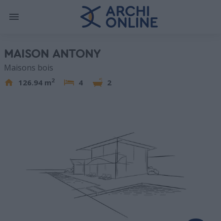
MAISON ANTONY
Maisons bois
2
126.94 m
4
2