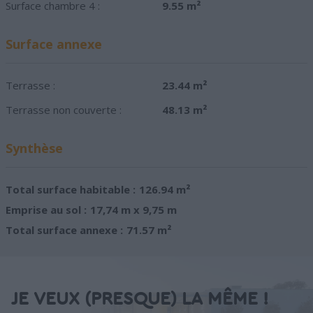
Surface chambre 4 :
9.55 m²
Surface annexe
Terrasse :
23.44 m²
Terrasse non couverte :
48.13 m²
Synthèse
Total surface habitable :
126.94 m²
Emprise au sol :
17,74 m x 9,75 m
Total surface annexe :
71.57 m²
JE VEUX (PRESQUE) LA MÊME !