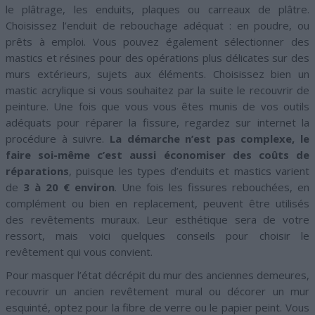
le plâtrage, les enduits, plaques ou carreaux de plâtre.
Choisissez l’enduit de rebouchage adéquat : en poudre, ou
prêts à emploi. Vous pouvez également sélectionner des
mastics et résines pour des opérations plus délicates sur des
murs extérieurs, sujets aux éléments. Choisissez bien un
mastic acrylique si vous souhaitez par la suite le recouvrir de
peinture. Une fois que vous vous êtes munis de vos outils
adéquats pour réparer la fissure, regardez sur internet la
procédure à suivre.
La démarche n’est pas complexe, le
faire soi-même c’est aussi économiser des coûts de
réparations
, puisque les types d’enduits et mastics varient
de
3 à 20 € environ
. Une fois les fissures rebouchées, en
complément ou bien en replacement, peuvent être utilisés
des revêtements muraux. Leur esthétique sera de votre
ressort, mais voici quelques conseils pour choisir le
revêtement qui vous convient.
Pour masquer l’état décrépit du mur des anciennes demeures,
recouvrir un ancien revêtement mural ou décorer un mur
esquinté, optez pour la fibre de verre ou le papier peint. Vous