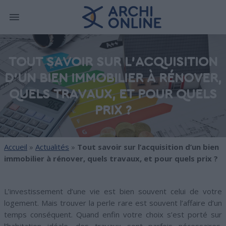
TOUT SAVOIR SUR L’ACQUISITION
D’UN BIEN IMMOBILIER À RÉNOVER,
QUELS TRAVAUX, ET POUR QUELS
PRIX ?
Accueil
»
Actualités
»
Tout savoir sur l’acquisition d’un bien
immobilier à rénover, quels travaux, et pour quels prix ?
L’investissement d’une vie est bien souvent celui de votre
logement. Mais trouver la perle rare est souvent l’affaire d’un
temps conséquent. Quand enfin votre choix s’est porté sur