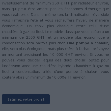
investissement de minimum 350 € HT par radiateur environ,
mais qui peut être amorti par les économies d’énergie que
vous réaliserez. Dans le même ton, la climatisation réversible
vous rafraîchira l’été et vous réchauffera l’hiver, de manière
économique. Un choix plus classique reste celui d’une
chaudière à gaz ou fioul. Le modèle classique vous coûtera un
minimum de 2500 €HT, et un modèle plus économique à
condensation sera parfois plus cher.
Une pompe à chaleur,
elle, sera plus écologique, mais plus chère à l’achat : prévoyez
un montant avoisinant les 10 000 €HT environ. Si vous ne
pouvez vous décider lequel des deux choisir, optez pour
l’indécision avec une chaudière hybride. Chaudière à gaz ou
fioul à condensation, alliée d’une pompe à chaleur, vous
coûtera alors un minimum de 10 000€HT environ.
Estimez votre projet