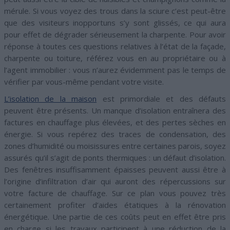
mérule. Si vous voyez des trous dans la sciure c’est peut-être
que des visiteurs inopportuns s’y sont glissés, ce qui aura
pour effet de dégrader sérieusement la charpente. Pour avoir
réponse à toutes ces questions relatives à l’état de la façade,
charpente ou toiture, référez vous en au propriétaire ou à
l’agent immobilier : vous n’aurez évidemment pas le temps de
vérifier par vous-même pendant votre visite.
L’isolation de la maison
est primordiale et des défauts
peuvent être présents. Un manque d’isolation entraînera des
factures en chauffage plus élevées, et des pertes sèches en
énergie. Si vous repérez des traces de condensation, des
zones d’humidité ou moisissures entre certaines parois, soyez
assurés qu’il s’agit de ponts thermiques : un défaut d’isolation.
Des fenêtres insuffisamment épaisses peuvent aussi être à
l’origine d’infiltration d’air qui auront des répercussions sur
votre facture de chauffage. Sur ce plan vous pouvez très
certainement profiter d’aides étatiques à la rénovation
énergétique. Une partie de ces coûts peut en effet être pris
en charge si les travaux participent à une réduction de la