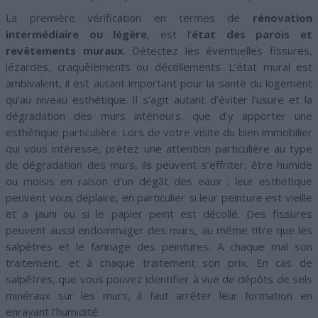
La première vérification en termes de
rénovation
intermédiaire ou légère
, est l’
état des parois et
revêtements muraux
. Détectez les éventuelles fissures,
lézardes, craquèlements ou décollements. L’état mural est
ambivalent, il est autant important pour la santé du logement
qu’au niveau esthétique. Il s’agit autant d’éviter l’usure et la
dégradation des murs intérieurs, que d’y apporter une
esthétique particulière. Lors de votre visite du bien immobilier
qui vous intéresse, prêtez une attention particulière au type
de dégradation des murs, ils peuvent s’effriter, être humide
ou moisis en raison d’un dégât des eaux ; leur esthétique
peuvent vous déplaire, en particulier si leur peinture est vieille
et a jauni ou si le papier peint est décollé. Des fissures
peuvent aussi endommager des murs, au même titre que les
salpêtres et le farinage des peintures. A chaque mal son
traitement, et à chaque traitement son prix. En cas de
salpêtres, que vous pouvez identifier à vue de dépôts de sels
minéraux sur les murs, il faut arrêter leur formation en
enrayant l’humidité.