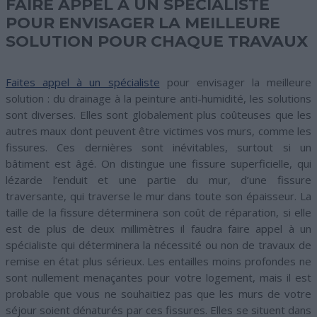
FAIRE APPEL À UN SPÉCIALISTE
POUR ENVISAGER LA MEILLEURE
SOLUTION POUR CHAQUE TRAVAUX
Faites appel à un spécialiste
pour envisager la meilleure
solution : du drainage à la peinture anti-humidité, les solutions
sont diverses. Elles sont globalement plus coûteuses que les
autres maux dont peuvent être victimes vos murs, comme les
fissures. Ces dernières sont inévitables, surtout si un
bâtiment est âgé. On distingue une fissure superficielle, qui
lézarde l’enduit et une partie du mur, d’une fissure
traversante, qui traverse le mur dans toute son épaisseur. La
taille de la fissure déterminera son coût de réparation, si elle
est de plus de deux millimètres il faudra faire appel à un
spécialiste qui déterminera la nécessité ou non de travaux de
remise en état plus sérieux. Les entailles moins profondes ne
sont nullement menaçantes pour votre logement, mais il est
probable que vous ne souhaitiez pas que les murs de votre
séjour soient dénaturés par ces fissures. Elles se situent dans