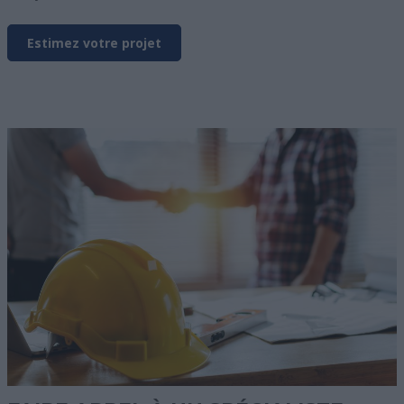
Estimez votre projet