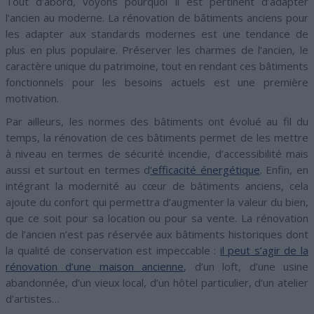
Tout d’abord, voyons pourquoi il est pertinent d’adapter
l’ancien au moderne. La rénovation de bâtiments anciens pour
les adapter aux standards modernes est une tendance de
plus en plus populaire. Préserver les charmes de l’ancien, le
caractère unique du patrimoine, tout en rendant ces bâtiments
fonctionnels pour les besoins actuels est une première
motivation.
Par ailleurs, les normes des bâtiments ont évolué au fil du
temps, la rénovation de ces bâtiments permet de les mettre
à niveau en termes de sécurité incendie, d’accessibilité mais
aussi et surtout en termes d
’efficacité énergétique
. Enfin, en
intégrant la modernité au cœur de bâtiments anciens, cela
ajoute du confort qui permettra d’augmenter la valeur du bien,
que ce soit pour sa location ou pour sa vente. La rénovation
de l’ancien n’est pas réservée aux bâtiments historiques dont
la qualité de conservation est impeccable :
il peut s’agir de la
rénovation d’une maison ancienne
, d’un loft, d’une usine
abandonnée, d’un vieux local, d’un hôtel particulier, d’un atelier
d’artistes…