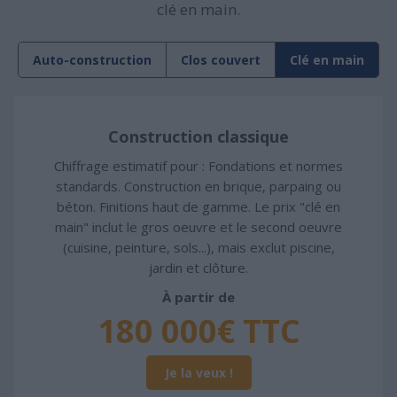
clé en main.
Auto-construction
Clos couvert
Clé en main
Construction classique
Chiffrage estimatif pour : Fondations et normes
standards. Construction en brique, parpaing ou
béton. Finitions haut de gamme. Le prix "clé en
main" inclut le gros oeuvre et le second oeuvre
(cuisine, peinture, sols...), mais exclut piscine,
jardin et clôture.
À partir de
180 000€ TTC
Je la veux !