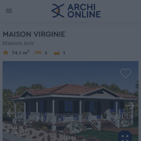
MAISON VIRGINIE
Maisons bois
2
74.1 m
3
1