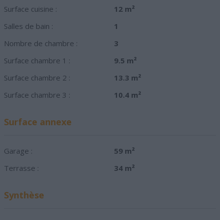
Surface cuisine :
12 m²
Salles de bain :
1
Nombre de chambre :
3
Surface chambre 1 :
9.5 m²
Surface chambre 2 :
13.3 m²
Surface chambre 3 :
10.4 m²
Surface annexe
Garage :
59 m²
Terrasse :
34 m²
Synthèse