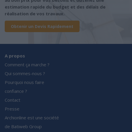
au bon prix pour vos besoins et obtenez une
estimation rapide du budget et des délais de
réalisation de vos travaux.
Obtenir un Devis Rapidement
A propos
Comment ça marche ?
Qui sommes-nous ?
Pourquoi nous faire
confiance ?
Contact
Presse
Archionline est une société
de Batiweb Group