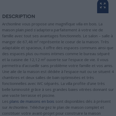
DESCRIPTION
Archionline vous propose une magnifique villa en bois. La
maison plain pied s’adaptera parfaitement à votre vie de
famille avec tout ses avantages fonctionnels. Le salon – salle à
manger de 67,48 m² représente le coeur de la maison. Très
adaptable et spacieux, il offre des espaces communs ainsi que
des espaces plus ou moins intimes comme le bureau séparé
et la cuisine de 12,12 m² ouverte sur l’espace de vie. Il vous
permettra d’accueillir sans problème votre famille et vos amis.
Une aile de la maison est dédiée à l’espace nuit ou se situent 4
chambres et deux salles de bain optimisées et très
fonctionnelles avec WC séparés. La villa profite d’une très
belle luminosité grâce à ses grandes baies vitrées donnant sur
une vaste terrasse et piscine.
Les
plans de maisons en bois
sont disponibles dés à présent
sur Archionline. Téléchargez le plan de maison complet et
constituer votre avant-projet pour construire la maison