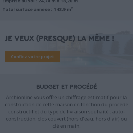
Emprise au sol :
24,74 m x 18,20 m
Total surface annexe :
148.9 m²
JE VEUX (PRESQUE) LA MÊME !
Confiez votre projet
BUDGET ET PROCÉDÉ
Archionline vous offre un chiffrage estimatif pour la
construction de cette maison en fonction du procédé
constructif et du type de livraison souhaité : auto-
construction, clos couvert (hors d'eau, hors d'air) ou
clé en main.