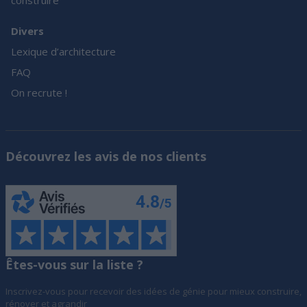
construire
Divers
Lexique d’architecture
FAQ
On recrute !
Découvrez les avis de nos clients
Êtes-vous sur la liste ?
Inscrivez-vous pour recevoir des idées de génie pour mieux construire,
rénover et agrandir