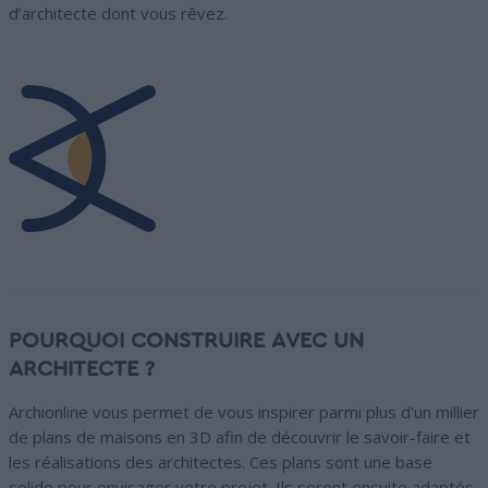
d’architecte dont vous rêvez.
POURQUOI CONSTRUIRE AVEC UN
ARCHITECTE ?
Archionline vous permet de vous inspirer parmi plus d'un millier
de plans de maisons en 3D afin de découvrir le savoir-faire et
les réalisations des architectes. Ces plans sont une base
solide pour envisager votre projet. Ils seront ensuite adaptés