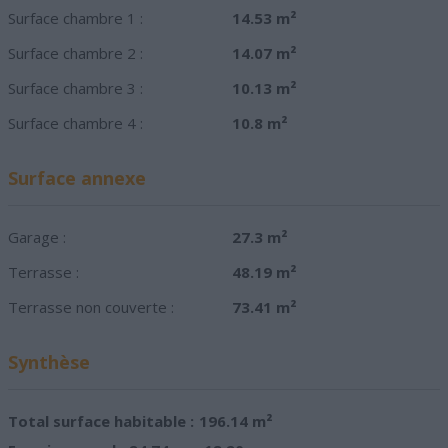
Surface chambre 1 :
14.53 m²
Surface chambre 2 :
14.07 m²
Surface chambre 3 :
10.13 m²
Surface chambre 4 :
10.8 m²
Surface annexe
Garage :
27.3 m²
Terrasse :
48.19 m²
Terrasse non couverte :
73.41 m²
Synthèse
Total surface habitable :
196.14 m²