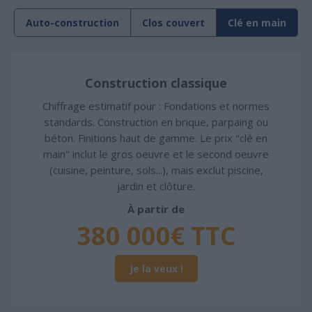
Auto-construction
Clos couvert
Clé en main
Construction classique
Chiffrage estimatif pour : Fondations et normes
standards. Construction en brique, parpaing ou
béton. Finitions haut de gamme. Le prix "clé en
main" inclut le gros oeuvre et le second oeuvre
(cuisine, peinture, sols...), mais exclut piscine,
jardin et clôture.
À partir de
380 000€ TTC
Je la veux !