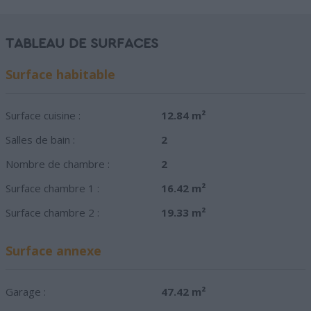
TABLEAU DE SURFACES
Surface habitable
Surface cuisine :
12.84 m²
Salles de bain :
2
Nombre de chambre :
2
Surface chambre 1 :
16.42 m²
Surface chambre 2 :
19.33 m²
Surface annexe
Garage :
47.42 m²