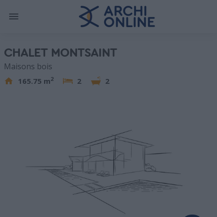
CHALET MONTSAINT
Maisons bois
2
165.75 m
2
2