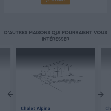
D'AUTRES MAISONS QUI POURRAIENT VOUS
INTÉRESSER
Chalet Alpina
Ch