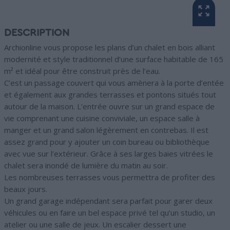
DESCRIPTION
Archionline vous propose les plans d’un chalet en bois alliant
modernité et style traditionnel d’une surface habitable de 165
m² et idéal pour être construit près de l’eau.
C’est un passage couvert qui vous amènera à la porte d’entée
et également aux grandes terrasses et pontons situés tout
autour de la maison. L’entrée ouvre sur un grand espace de
vie comprenant une cuisine conviviale, un espace salle à
manger et un grand salon légèrement en contrebas. Il est
assez grand pour y ajouter un coin bureau ou bibliothèque
avec vue sur l’extérieur. Grâce à ses larges baies vitrées le
chalet sera inondé de lumière du matin au soir.
Les nombreuses terrasses vous permettra de profiter des
beaux jours.
Un grand garage indépendant sera parfait pour garer deux
véhicules ou en faire un bel espace privé tel qu’un studio, un
atelier ou une salle de jeux. Un escalier dessert une