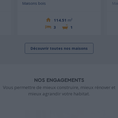
Maisons bois
Mai
114.51
m²
3
1
Découvrir toutes nos maisons
NOS ENGAGEMENTS
Vous permettre de mieux construire, mieux rénover et
mieux agrandir votre habitat.