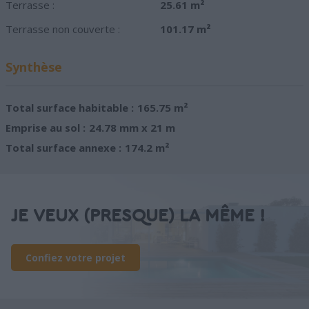
Terrasse :
25.61 m²
Terrasse non couverte :
101.17 m²
Synthèse
Total surface habitable :
165.75 m²
Emprise au sol :
24.78 mm x 21 m
Total surface annexe :
174.2 m²
JE VEUX (PRESQUE) LA MÊME !
Confiez votre projet