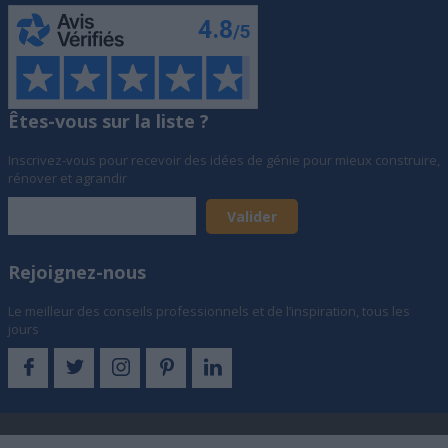
Êtes-vous sur la liste ?
Inscrivez-vous pour recevoir des idées de génie pour mieux construire,
rénover et agrandir
Rejoignez-nous
Le meilleur des conseils professionnels et de l’inspiration, tous les
jours
© Archionline SAS, Société au capital de 873 321 € - 19 rue d'Hauteville,