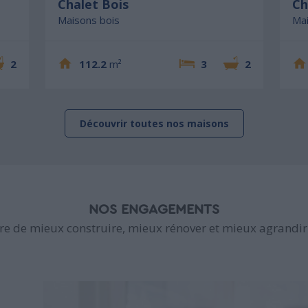
Chalet Bois
Ch
Maisons bois
Mai
2
112.2
m²
3
2
Découvrir toutes nos maisons
NOS ENGAGEMENTS
e de mieux construire, mieux rénover et mieux agrandir 