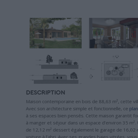
DESCRIPTION
Maison contemporaine en bois de 88,63 m², cette villa
Avec son architecture simple et fonctionnelle, ce
pla
à ses espaces bien pensés. Cette maison garantit fon
à manger et séjour dans un espace d’environ 35 m².
de 12,12 m² dessert également le garage de 16,02 m²
voiture à l’abri. Avec ses grandes baies vitrées, vous