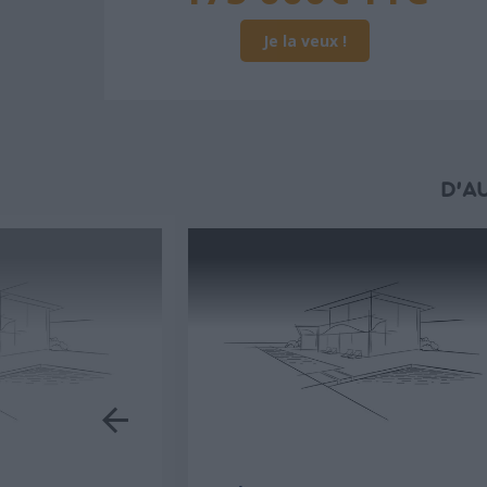
Je la veux !
D'A