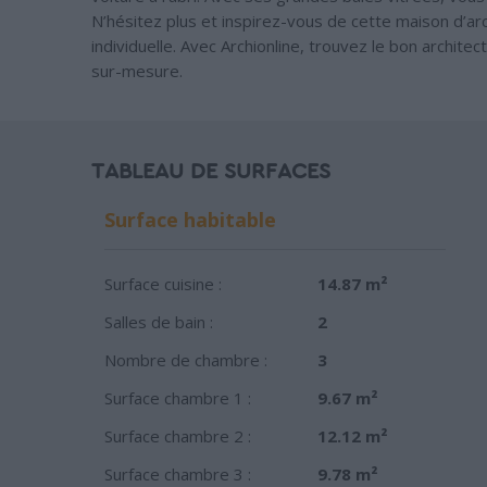
N’hésitez plus et inspirez-vous de cette maison d’ar
individuelle. Avec Archionline, trouvez le bon archite
sur-mesure.
TABLEAU DE SURFACES
Surface habitable
Surface cuisine :
14.87 m²
Salles de bain :
2
Nombre de chambre :
3
Surface chambre 1 :
9.67 m²
Surface chambre 2 :
12.12 m²
Surface chambre 3 :
9.78 m²