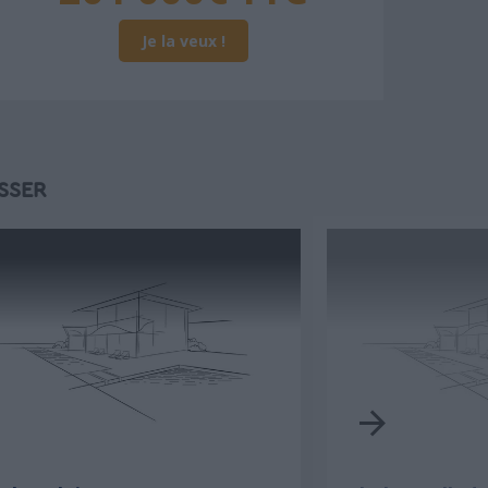
Je la veux !
SSER