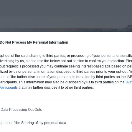
Do Not Process My Personal Information
 opt-out of the sale, sharing to third parties, or processing of your personal or sensit
dvertising by us, please use the below opt-out section to confirm your selection. Ple
t-out request is processed you may continue seeing interest-based ads based on pe
ilized by us or personal information disclosed to third parties prior to your opt-out.
-out of the further disclosure of your personal information by third parties on the IAB’
ticipants. This information may also be disclosed by us to third parties on the
IAB’
articipants
that may further disclose it to other third parties.
 Data Processing Opt Outs
BUDGET ET PROCÉDÉ
 opt-out of the Sharing of my personal data.