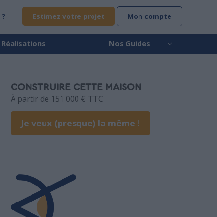
 ?
Estimez votre projet
Mon compte
 Réalisations
Nos Guides
CONSTRUIRE CETTE MAISON
À partir de 151 000 € TTC
Je veux (presque) la même !