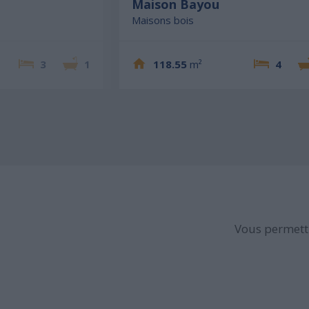
Maison Bayou
Maisons bois
3
1
118.55
m²
4
Vous permettr