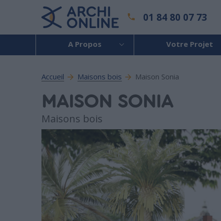
01 84 80 07 73
A Propos
Votre Projet
Accueil
Maisons bois
Maison Sonia
MAISON SONIA
Maisons bois