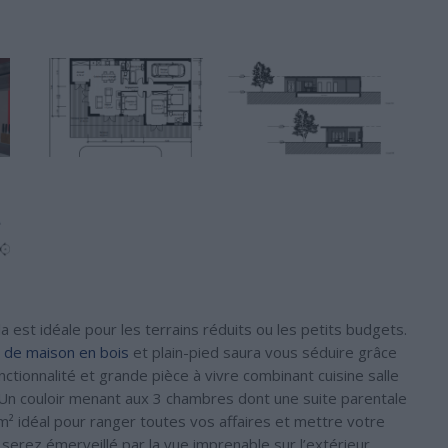
 est idéale pour les terrains réduits ou les petits budgets.
n de maison en bois
et plain-pied saura vous séduire grâce
ctionnalité et grande pièce à vivre combinant cuisine salle
 Un couloir menant aux 3 chambres dont une suite parentale
 idéal pour ranger toutes vos affaires et mettre votre
 serez émerveillé par la vue imprenable sur l’extérieur.