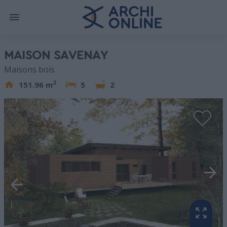
MAISON SAVENAY
Maisons bois
2
151.96 m
5
2