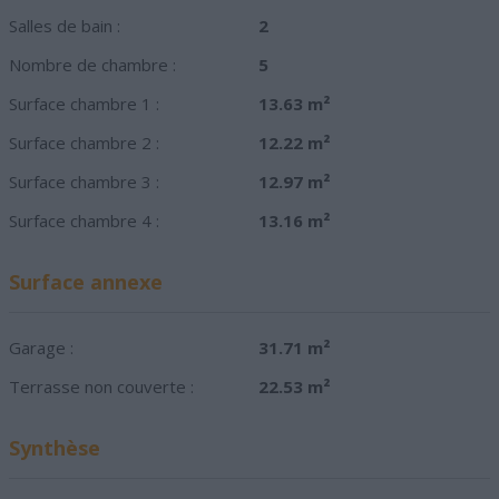
Salles de bain :
2
Nombre de chambre :
5
Surface chambre 1 :
13.63 m²
Surface chambre 2 :
12.22 m²
Surface chambre 3 :
12.97 m²
Surface chambre 4 :
13.16 m²
Surface annexe
Garage :
31.71 m²
Terrasse non couverte :
22.53 m²
Synthèse