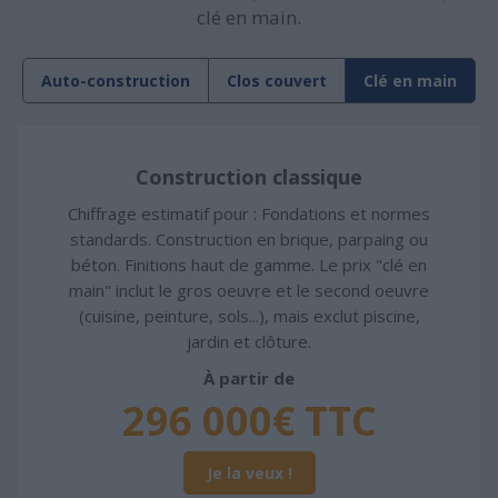
clé en main.
Auto-construction
Clos couvert
Clé en main
Construction classique
Chiffrage estimatif pour : Fondations et normes
standards. Construction en brique, parpaing ou
béton. Finitions haut de gamme. Le prix "clé en
main" inclut le gros oeuvre et le second oeuvre
(cuisine, peinture, sols...), mais exclut piscine,
jardin et clôture.
À partir de
296 000€ TTC
Je la veux !