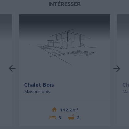
INTÉRESSER
Chalet Bois
Ch
Maisons bois
Mai
112.2
m²
3
2