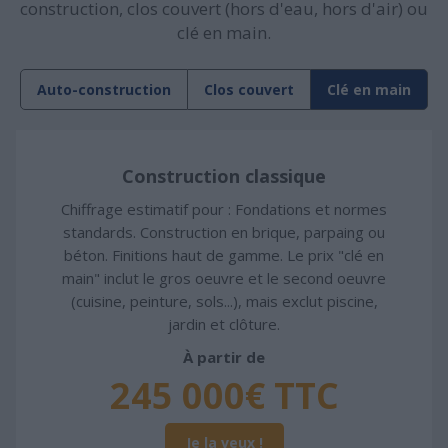
construction, clos couvert (hors d'eau, hors d'air) ou
clé en main.
Auto-construction
Clos couvert
Clé en main
Construction classique
Chiffrage estimatif pour : Fondations et normes
standards. Construction en brique, parpaing ou
béton. Finitions haut de gamme. Le prix "clé en
main" inclut le gros oeuvre et le second oeuvre
(cuisine, peinture, sols...), mais exclut piscine,
jardin et clôture.
À partir de
245 000€ TTC
Je la veux !