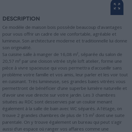
DESCRIPTION
Ce modèle de maison bois possède beaucoup d’avantages
pour vous offrir un cadre de vie confortable, agréable et
lumineux. Son architecture moderne et traditionnelle lui donne
son originalité.
Sa cuisine salle à manger de 16,08 m², séparée du salon de
20,57 m² par une cloison vitrée style loft atelier, forme une
pièce à vivre spacieuse qui vous permettra d’accueillir sans
problème votre famille et vos amis, leur parler et les voir tout
en cuisinant. Très lumineuse, ses grandes baies vitrées vous
permettront de bénéficier d’une superbe lumière naturelle et
d’avoir une vue directe sur votre jardin. Les 3 chambres
situées au RDC sont desservies par un couloir menant
également à la salle de bain avec WC séparés. A l’étage, on
trouve 2 grandes chambres de plus de 15 m² dont une suite
parentale. On y trouve également un bureau qui peut s’agir
aussi d’un espace où ranger vos affaires comme une