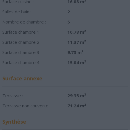
Surface cuisine :
16.08 m²
Salles de bain :
2
Nombre de chambre :
5
Surface chambre 1 :
10.78 m²
Surface chambre 2 :
11.37 m²
Surface chambre 3 :
9.73 m²
Surface chambre 4 :
15.04 m²
Surface annexe
Terrasse :
29.35 m²
Terrasse non couverte :
71.24 m²
Synthèse