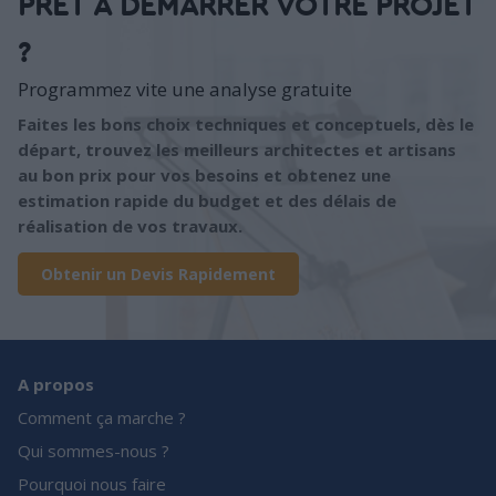
PRÊT À DÉMARRER VOTRE PROJET
?
Programmez vite une analyse gratuite
Faites les bons choix techniques et conceptuels, dès le
départ, trouvez les meilleurs architectes et artisans
au bon prix pour vos besoins et obtenez une
estimation rapide du budget et des délais de
réalisation de vos travaux.
Obtenir un Devis Rapidement
A propos
Comment ça marche ?
Qui sommes-nous ?
Pourquoi nous faire