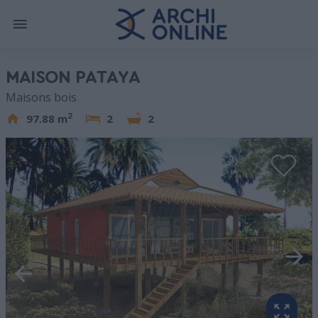
MAISON PATAYA
Maisons bois
2
97.88 m
2
2