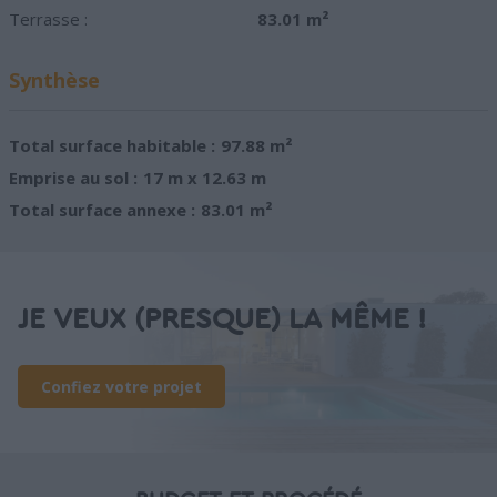
Terrasse :
83.01 m²
Synthèse
Total surface habitable :
97.88 m²
Emprise au sol :
17 m x 12.63 m
Total surface annexe :
83.01 m²
JE VEUX (PRESQUE) LA MÊME !
Confiez votre projet