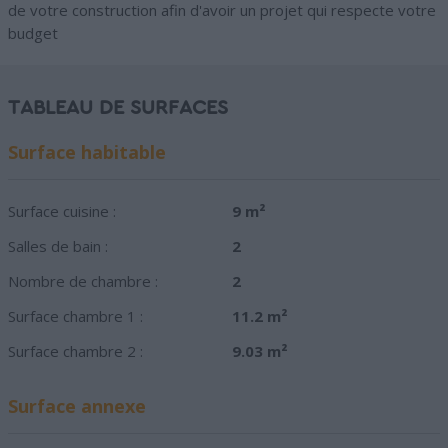
de votre construction afin d'avoir un projet qui respecte votre
budget
TABLEAU DE SURFACES
Surface habitable
Surface cuisine :
9 m²
Salles de bain :
2
Nombre de chambre :
2
Surface chambre 1 :
11.2 m²
Surface chambre 2 :
9.03 m²
Surface annexe