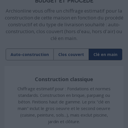
BUDGET ET PROCÉDÉ
Archionline vous offre un chiffrage estimatif pour la
construction de cette maison en fonction du procédé
constructif et du type de livraison souhaité : auto-
construction, clos couvert (hors d'eau, hors d'air) ou
clé en main.
Auto-construction
Clos couvert
Clé en main
Construction classique
Chiffrage estimatif pour : Fondations et normes
standards. Construction en brique, parpaing ou
béton. Finitions haut de gamme. Le prix "clé en
main" inclut le gros oeuvre et le second oeuvre
(cuisine, peinture, sols...), mais exclut piscine,
jardin et clôture.