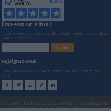
Êtes-vous sur la liste ?
Inscrivez-vous pour recevoir des idées de génie pour mieux construire,
rénover et agrandir
Rejoignez-nous
Le meilleur des conseils professionnels et de l’inspiration, tous les
jours
© Archionline SAS, Société au capital de 873 321 € - 19 rue d'Hauteville,
75010 Paris, France - 01 84 80 07 73 -
info@archionline.fr