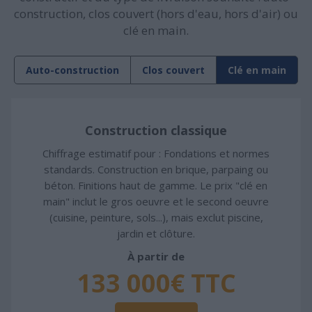
construction, clos couvert (hors d'eau, hors d'air) ou
clé en main.
Auto-construction
Clos couvert
Clé en main
Construction classique
Chiffrage estimatif pour : Fondations et normes
standards. Construction en brique, parpaing ou
béton. Finitions haut de gamme. Le prix "clé en
main" inclut le gros oeuvre et le second oeuvre
(cuisine, peinture, sols...), mais exclut piscine,
jardin et clôture.
À partir de
133 000€ TTC