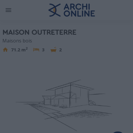
MAISON OUTRETERRE
Maisons bois
2
71.2 m
3
2