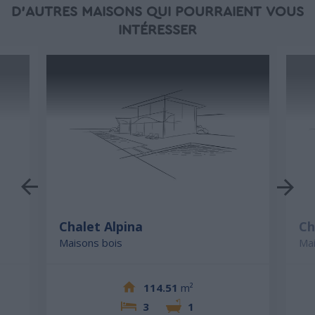
D'AUTRES MAISONS QUI POURRAIENT VOUS
INTÉRESSER
Chalet Alpina
Ch
Maisons bois
Mai
114.51
m²
3
1