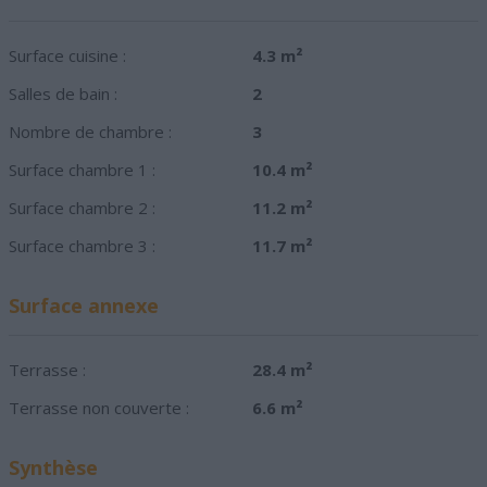
Surface cuisine :
4.3 m²
Salles de bain :
2
Nombre de chambre :
3
Surface chambre 1 :
10.4 m²
Surface chambre 2 :
11.2 m²
Surface chambre 3 :
11.7 m²
Surface annexe
Terrasse :
28.4 m²
Terrasse non couverte :
6.6 m²
Synthèse