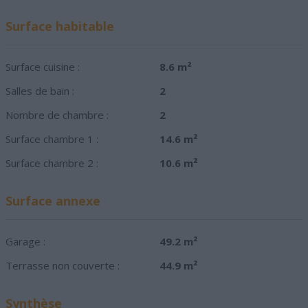
Surface habitable
Surface cuisine :
8.6 m²
Salles de bain :
2
Nombre de chambre :
2
Surface chambre 1 :
14.6 m²
Surface chambre 2 :
10.6 m²
Surface annexe
Garage :
49.2 m²
Terrasse non couverte :
44.9 m²
Synthèse