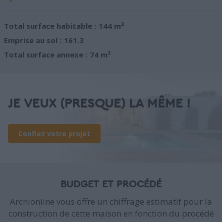
Total surface habitable :
144 m²
Emprise au sol :
161.3
Total surface annexe :
74 m²
JE VEUX (PRESQUE) LA MÊME !
Confiez votre projet
BUDGET ET PROCÉDÉ
Archionline vous offre un chiffrage estimatif pour la
construction de cette maison en fonction du procédé