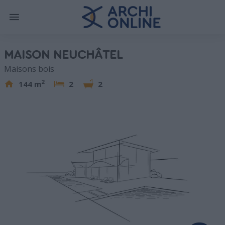
MAISON NEUCHÂTEL
Maisons bois
2
144 m
2
2