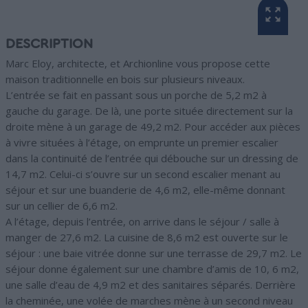
DESCRIPTION
Marc Eloy, architecte, et Archionline vous propose cette
maison traditionnelle en bois sur plusieurs niveaux.
L’entrée se fait en passant sous un porche de 5,2 m2 à
gauche du garage. De là, une porte située directement sur la
droite mène à un garage de 49,2 m2. Pour accéder aux pièces
à vivre situées à l’étage, on emprunte un premier escalier
dans la continuité de l’entrée qui débouche sur un dressing de
14,7 m2. Celui-ci s’ouvre sur un second escalier menant au
séjour et sur une buanderie de 4,6 m2, elle-même donnant
sur un cellier de 6,6 m2.
A l’étage, depuis l’entrée, on arrive dans le séjour / salle à
manger de 27,6 m2. La cuisine de 8,6 m2 est ouverte sur le
séjour : une baie vitrée donne sur une terrasse de 29,7 m2. Le
séjour donne également sur une chambre d’amis de 10, 6 m2,
une salle d’eau de 4,9 m2 et des sanitaires séparés. Derrière
la cheminée, une volée de marches mène à un second niveau