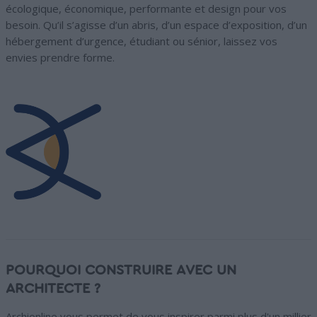
écologique, économique, performante et design pour vos
besoin. Qu’il s’agisse d’un abris, d’un espace d’exposition, d’un
hébergement d’urgence, étudiant ou sénior, laissez vos
envies prendre forme.
POURQUOI CONSTRUIRE AVEC UN
ARCHITECTE ?
Archionline vous permet de vous inspirer parmi plus d'un millier