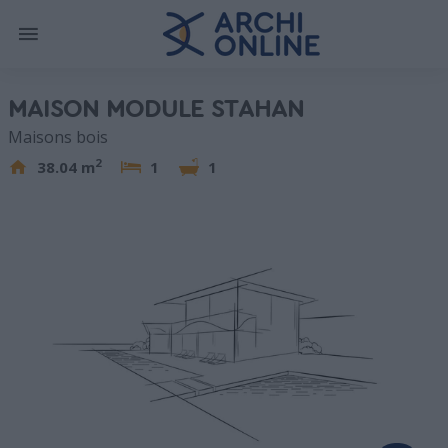
MAISON MODULE STAHAN
Maisons bois
2
38.04 m
1
1