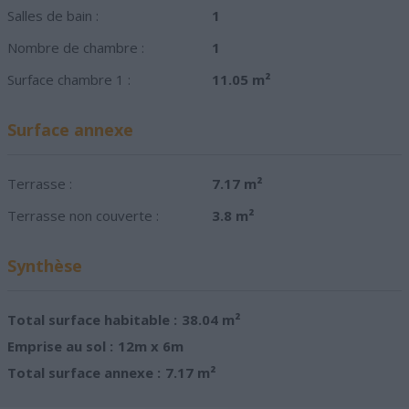
Salles de bain :
1
Nombre de chambre :
1
Surface chambre 1 :
11.05 m²
Surface annexe
Terrasse :
7.17 m²
Terrasse non couverte :
3.8 m²
Synthèse
Total surface habitable :
38.04 m²
Emprise au sol :
12m x 6m
Total surface annexe :
7.17 m²