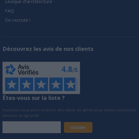
Lexique d’architecture
FAQ
On recrute !
Découvrez les avis de nos clients
Êtes-vous sur la liste ?
Inscrivez-vous pour recevoir des idées de génie pour mieux construire,
rénover et agrandir