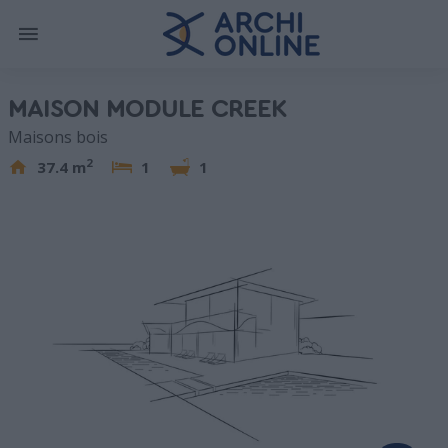
MAISON MODULE CREEK
Maisons bois
2
37.4 m
1
1