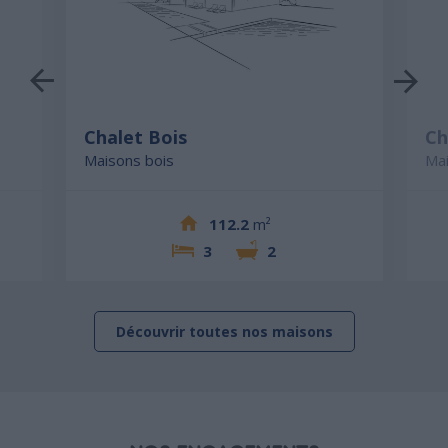
Chalet Bois
Ch
Maisons bois
Mai
112.2
m²
3
2
Découvrir toutes nos maisons