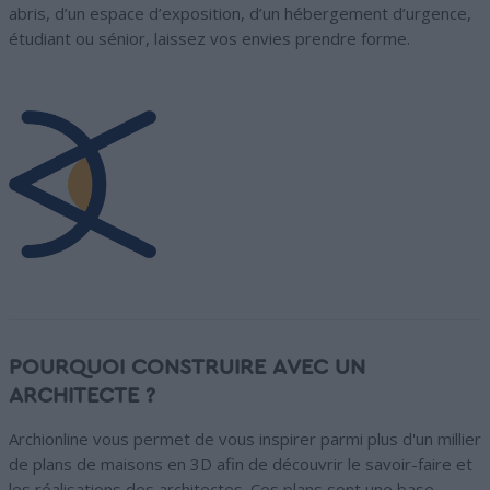
abris, d’un espace d’exposition, d’un hébergement d’urgence,
étudiant ou sénior, laissez vos envies prendre forme.
POURQUOI CONSTRUIRE AVEC UN
ARCHITECTE ?
Archionline vous permet de vous inspirer parmi plus d'un millier
de plans de maisons en 3D afin de découvrir le savoir-faire et
les réalisations des architectes. Ces plans sont une base