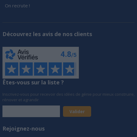
On recrute !
Découvrez les avis de nos clients
Êtes-vous sur la liste ?
Inscrivez-vous pour recevoir des idées de génie pour mieux construire,
rénover et agrandir
Rejoignez-nous