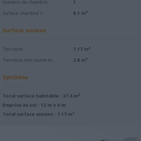
Nombre de chambre :
1
Surface chambre 1 :
8.1 m²
Surface annexe
Terrasse :
7.17 m²
Terrasse non couverte :
3.8 m²
Synthèse
Total surface habitable :
37.4 m²
Emprise au sol :
12 m x 6 m
Total surface annexe :
7.17 m²