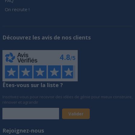
FAQ
On recrute !
Découvrez les avis de nos clients
Êtes-vous sur la liste ?
Inscrivez-vous pour recevoir des idées de génie pour mieux construire,
rénover et agrandir
Rejoignez-nous