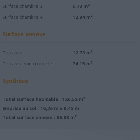
Surface chambre 3 :
9.73 m²
Surface chambre 4 :
12.84 m²
Surface annexe
Terrasse :
12.73 m²
Terrasse non couverte :
74.15 m²
Synthèse
Total surface habitable :
126.52 m²
Emprise au sol :
16,26 m x 8,45 m
Total surface annexe :
86.88 m²