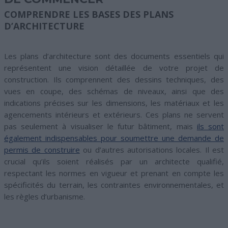
COMPRENDRE LES BASES DES PLANS
D’ARCHITECTURE
Les plans d’architecture sont des documents essentiels qui
représentent une vision détaillée de votre projet de
construction. Ils comprennent des dessins techniques, des
vues en coupe, des schémas de niveaux, ainsi que des
indications précises sur les dimensions, les matériaux et les
agencements intérieurs et extérieurs. Ces plans ne servent
pas seulement à visualiser le futur bâtiment, mais
ils sont
également indispensables pour soumettre une demande de
permis de construire
ou d’autres autorisations locales. Il est
crucial qu’ils soient réalisés par un architecte qualifié,
respectant les normes en vigueur et prenant en compte les
spécificités du terrain, les contraintes environnementales, et
les règles d’urbanisme.