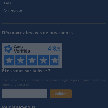
FAQ
On recrute !
Découvrez les avis de nos clients
Êtes-vous sur la liste ?
Inscrivez-vous pour recevoir des idées de génie pour mieux construire,
rénover et agrandir
Rejoignez-nous