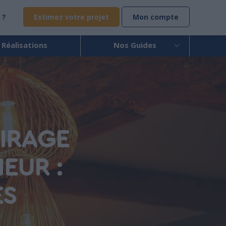
 ?
Estimez votre projet
Mon compte
 Réalisations
Nos Guides
AIRAGE
EUR :
ES