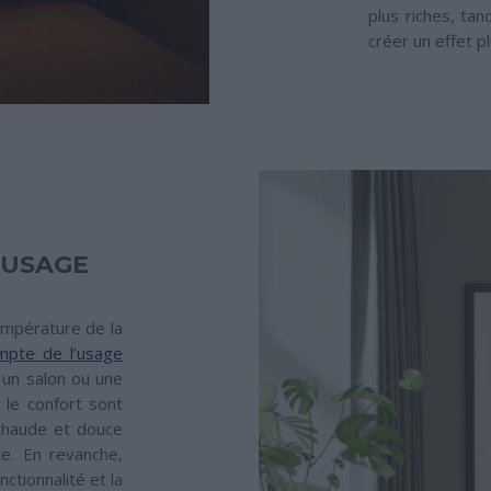
plus riches, tan
créer un effet p
 USAGE
température de la
ompte de l’usage
 un salon ou une
 le confort sont
 chaude et douce
e. En revanche,
ctionnalité et la