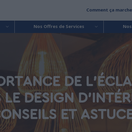
Comment ça marche
Nos Offres de Services
Nos
ORTANCE DE L'ÉCL
 LE DESIGN D'INTÉRI
ONSEILS ET ASTUC