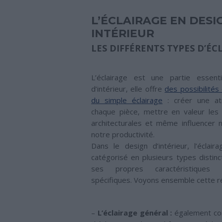
L’ÉCLAIRAGE EN DESI
INTÉRIEUR
LES DIFFÉRENTS TYPES D’ÉC
L’éclairage est une partie essent
d’intérieur, elle offre
des possibilités
du simple éclairage
: créer une a
chaque pièce, mettre en valeur les 
architecturales et même influencer 
notre productivité.
Dans le design d’intérieur, l’éclai
catégorisé en plusieurs types distinc
ses propres caractéristiques e
spécifiques. Voyons ensemble cette ré
–
L’éclairage général :
également co