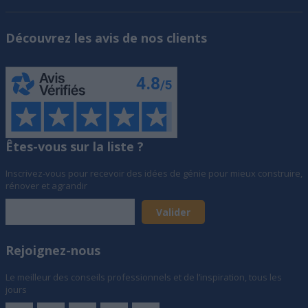
Découvrez les avis de nos clients
Êtes-vous sur la liste ?
Inscrivez-vous pour recevoir des idées de génie pour mieux construire,
rénover et agrandir
Rejoignez-nous
Le meilleur des conseils professionnels et de l’inspiration, tous les
jours