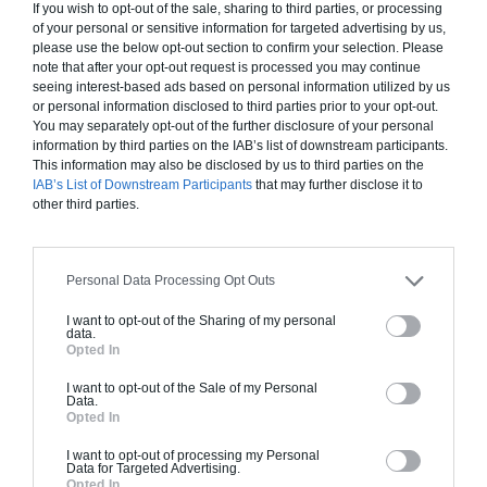
If you wish to opt-out of the sale, sharing to third parties, or processing
matériaux biosourcés.
of your personal or sensitive information for targeted advertising by us,
please use the below opt-out section to confirm your selection. Please
note that after your opt-out request is processed you may continue
seeing interest-based ads based on personal information utilized by us
or personal information disclosed to third parties prior to your opt-out.
You may separately opt-out of the further disclosure of your personal
information by third parties on the IAB’s list of downstream participants.
This information may also be disclosed by us to third parties on the
IAB’s List of Downstream Participants
that may further disclose it to
other third parties.
Personal Data Processing Opt Outs
I want to opt-out of the Sharing of my personal
data.
Opted In
I want to opt-out of the Sale of my Personal
Data.
Opted In
I want to opt-out of processing my Personal
Data for Targeted Advertising.
LA CONSTRUCTION NEUVE, DE
Opted In