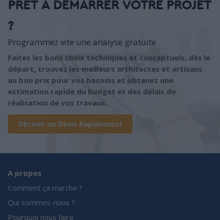
PRÊT À DÉMARRER VOTRE PROJET
?
Programmez vite une analyse gratuite
Faites les bons choix techniques et conceptuels, dès le
départ, trouvez les meilleurs architectes et artisans
au bon prix pour vos besoins et obtenez une
estimation rapide du budget et des délais de
réalisation de vos travaux.
Obtenir un Devis Rapidement
A propos
Comment ça marche ?
Qui sommes-nous ?
Pourquoi nous faire