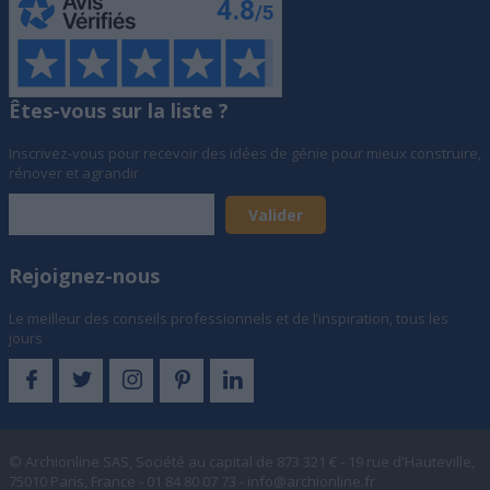
Êtes-vous sur la liste ?
Inscrivez-vous pour recevoir des idées de génie pour mieux construire,
rénover et agrandir
Rejoignez-nous
Le meilleur des conseils professionnels et de l’inspiration, tous les
jours
© Archionline SAS, Société au capital de 873 321 € - 19 rue d'Hauteville,
75010 Paris, France - 01 84 80 07 73 -
info@archionline.fr