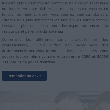
Il existe plusieurs matériaux comme le bois, l’acier, l’aluminium
ou alors le PVC pour réaliser vos menuiseries extérieures. En
fonction du matériau choisi, vous pourrez jouer sur plusieurs
critères tous plus importants les uns que les autres comme
l’isolation phonique, l’isolation thermique ou encore la
résistance et pérennité du matériau.
Concernant les différents tarifs pratiqués par les
professionnels, il vous suffira d’en parler avec des
professionnels qui vous feront les devis nécessaires. Vous
pouvez tout de même compter environ entre
1200 et 5000€
TTC pour une porte d’entrée
.
Demander un devis
ESTIMEZ LE BUDGET DE VOS