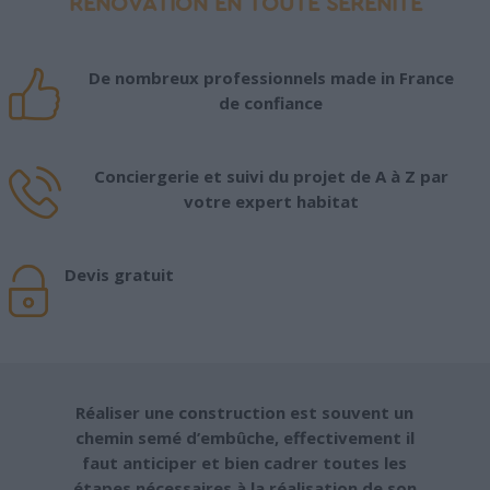
RÉNOVATION EN TOUTE SÉRÉNITÉ
De nombreux professionnels made in France
de confiance
Conciergerie et suivi du projet de A à Z par
votre expert habitat
Devis gratuit
Réaliser une construction est souvent un
chemin semé d’embûche, effectivement il
faut anticiper et bien cadrer toutes les
étapes nécessaires à la réalisation de son