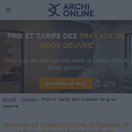
PRIX ET TARIFS DES
TRAVAUX DE
GROS OEUVRE
Devis par des entreprises Made In France. Prix &
délais garantis
Demander un devis
Accueil
»
Travaux
»
Prix et tarifs des travaux de gros
oeuvre
TRAVAUX DE CONSTRUCTION, EXTENSION ET