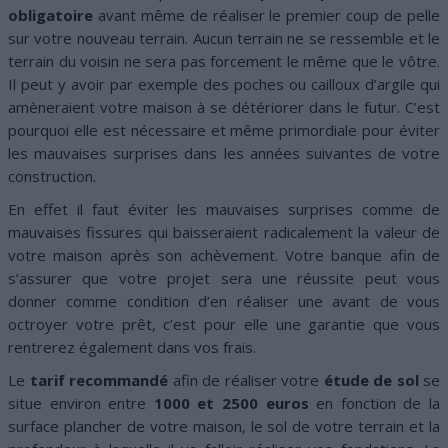
obligatoire
avant même de réaliser le premier coup de pelle
sur votre nouveau terrain. Aucun terrain ne se ressemble et le
terrain du voisin ne sera pas forcement le même que le vôtre.
Il peut y avoir par exemple des poches ou cailloux d’argile qui
amèneraient votre maison à se détériorer dans le futur. C’est
pourquoi elle est nécessaire et même primordiale pour éviter
les mauvaises surprises dans les années suivantes de votre
construction.
En effet il faut éviter les mauvaises surprises comme de
mauvaises fissures qui baisseraient radicalement la valeur de
votre maison après son achèvement. Votre banque afin de
s’assurer que votre projet sera une réussite peut vous
donner comme condition d’en réaliser une avant de vous
octroyer votre prêt, c’est pour elle une garantie que vous
rentrerez également dans vos frais.
Le
tarif recommandé
afin de réaliser votre
étude de sol
se
situe environ entre
1000 et 2500 euros
en fonction de la
surface plancher de votre maison, le sol de votre terrain et la