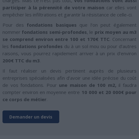
charges. Mais ce n’est pas tout,
vos fondations vont aussi
participer à la pérennité de votre maison
car elles vont
empêcher les infiltrations et garantir la résistance de celle-ci.
Pour des
fondations basiques
que l’on peut également
nommer
fondations semi-profondes
, le
prix moyen au m3
se comprend environ entre 100 et 170€ TTC
. Concernant
les
fondations profondes
du à un sol mou ou pour d’autres
raisons, vous pourrez rapidement arriver à un prix d’environ
200€ TTC du m3
.
Il faut réaliser un devis pertinent auprès de plusieurs
entreprises spécialisées afin d’avoir une idée précise du coût
de vos fondations. Pour
une maison de 100 m2,
il faudra
compter environ en moyenne entre
10 000 et 20 000€ pour
ce corps de métier
.
Demander un devis