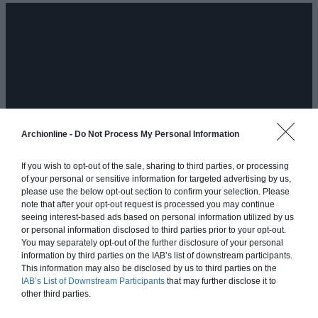
Archionline -
Do Not Process My Personal Information
If you wish to opt-out of the sale, sharing to third parties, or processing
of your personal or sensitive information for targeted advertising by us,
please use the below opt-out section to confirm your selection. Please
note that after your opt-out request is processed you may continue
seeing interest-based ads based on personal information utilized by us
or personal information disclosed to third parties prior to your opt-out.
You may separately opt-out of the further disclosure of your personal
information by third parties on the IAB’s list of downstream participants.
This information may also be disclosed by us to third parties on the
IAB’s List of Downstream Participants
that may further disclose it to
NOS ENGAGEMENTS
other third parties.
Vous permettre de mieux construire, mieux rénover et