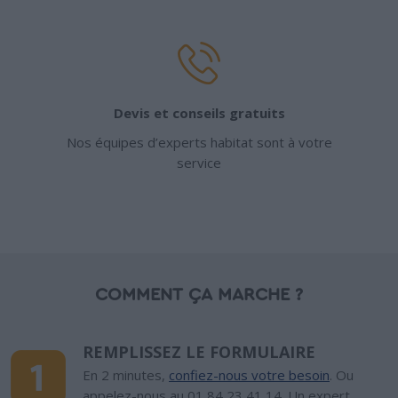
Devis et conseils gratuits
Nos équipes d’experts habitat sont à votre
service
COMMENT ÇA MARCHE ?
REMPLISSEZ LE FORMULAIRE
En 2 minutes,
confiez-nous votre besoin
. Ou
appelez-nous au 01 84 23 41 14. Un expert