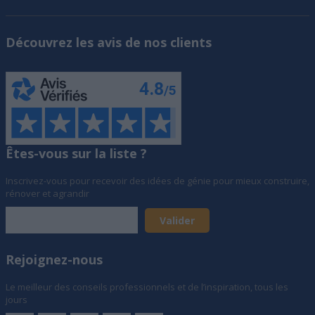
Découvrez les avis de nos clients
Êtes-vous sur la liste ?
Inscrivez-vous pour recevoir des idées de génie pour mieux construire,
rénover et agrandir
Rejoignez-nous
Le meilleur des conseils professionnels et de l’inspiration, tous les
jours