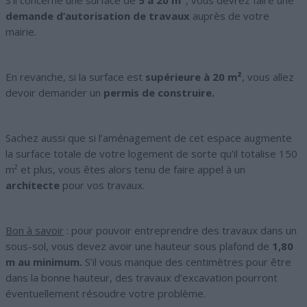
S’il concerne une surface de
5 à 20 m²
, vous devrez faire une
demande d’autorisation de travaux
auprès de votre
mairie.
En revanche, si la surface est
supérieure à 20 m²
, vous allez
devoir demander un
permis de construire.
Sachez aussi que si l’aménagement de cet espace augmente
la surface totale de votre logement de sorte qu’il totalise 150
m² et plus, vous êtes alors tenu de faire appel à un
architecte
pour vos travaux.
Bon à savoir
: pour pouvoir entreprendre des travaux dans un
sous-sol, vous devez avoir une hauteur sous plafond de
1,80
m au minimum.
S’il vous manque des centimètres pour être
dans la bonne hauteur, des travaux d’excavation pourront
éventuellement résoudre votre problème.