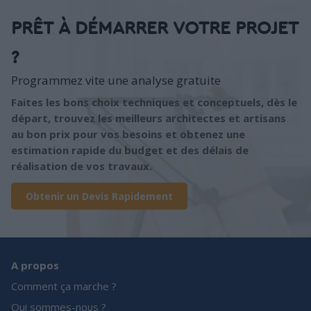
PRÊT À DÉMARRER VOTRE PROJET
?
Programmez vite une analyse gratuite
Faites les bons choix techniques et conceptuels, dès le
départ, trouvez les meilleurs architectes et artisans
au bon prix pour vos besoins et obtenez une
estimation rapide du budget et des délais de
réalisation de vos travaux.
Obtenir un Devis Rapidement
A propos
Comment ça marche ?
Qui sommes-nous ?