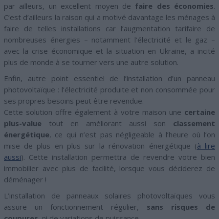
par ailleurs, un excellent moyen de
faire des économies
.
C’est d’ailleurs la raison qui a motivé davantage les ménages à
faire de telles installations car l’augmentation tarifaire de
nombreuses énergies – notamment l’électricité et le gaz –
avec la crise économique et la situation en Ukraine, a incité
plus de monde à se tourner vers une autre solution.
Enfin, autre point essentiel de l’installation d’un panneau
photovoltaïque : l’électricité produite et non consommée pour
ses propres besoins peut être revendue.
Cette solution offre également à votre maison une
certaine
plus-value
tout en améliorant aussi son
classement
énergétique
, ce qui n’est pas négligeable à l’heure où l’on
mise de plus en plus sur la rénovation énergétique (
à lire
aussi
). Cette installation permettra de revendre votre bien
immobilier avec plus de facilité, lorsque vous déciderez de
déménager !
L’installation de panneaux solaires photovoltaïques vous
assure un fonctionnement régulier,
sans risques de
coupures
, ni de variations de puissance.