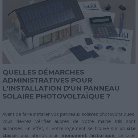
QUELLES DÉMARCHES
ADMINISTRATIVES POUR
L'INSTALLATION D'UN PANNEAU
SOLAIRE PHOTOVOLTAÏQUE ?
Avant de faire installer vos panneaux solaires photovoltaïques,
vous devrez vérifier auprès de votre mairie s’ils sont
autorisés. En effet, si votre logement se trouve sur un
site
classé
, aux abords d’un
monument historique
, certains