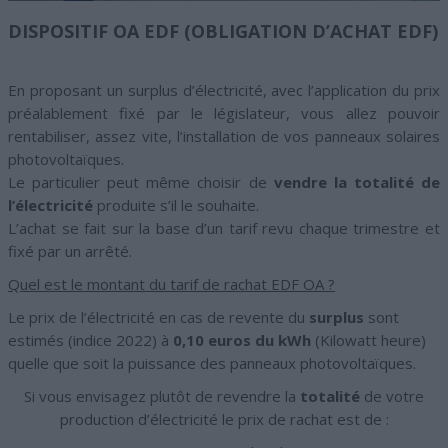
DISPOSITIF OA EDF (OBLIGATION D’ACHAT EDF)
En proposant un surplus d’électricité, avec l’application du prix
préalablement fixé par le législateur, vous allez pouvoir
rentabiliser, assez vite, l’installation de vos panneaux solaires
photovoltaïques.
Le particulier peut même choisir de
vendre la totalité de
l’électricité
produite s’il le souhaite.
L’achat se fait sur la base d’un tarif revu chaque trimestre et
fixé par un arrêté.
Quel est le montant du tarif de rachat EDF OA ?
Le prix de l’électricité en cas de revente du
surplus
sont
estimés (indice 2022) à
0,10 euros du kWh
(Kilowatt heure)
quelle que soit la puissance des panneaux photovoltaïques.
Si vous envisagez plutôt de revendre la
totalité
de votre
production d’électricité le prix de rachat est de :