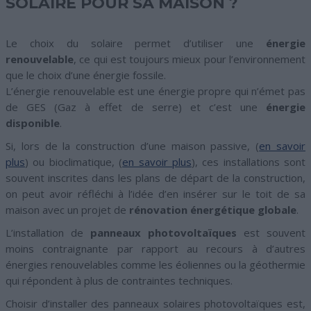
SOLAIRE POUR SA MAISON ?
Le choix du solaire permet d’utiliser une
énergie
renouvelable
, ce qui est toujours mieux pour l’environnement
que le choix d’une énergie fossile.
L’énergie renouvelable est une énergie propre qui n’émet pas
de GES (Gaz à effet de serre) et c’est une
énergie
disponible
.
Si, lors de la construction d’une maison passive, (
en savoir
plus
) ou bioclimatique, (
en savoir plus
), ces installations sont
souvent inscrites dans les plans de départ de la construction,
on peut avoir réfléchi à l’idée d’en insérer sur le toit de sa
maison avec un projet de
rénovation énergétique globale
.
L’installation de
panneaux photovoltaïques
est souvent
moins contraignante par rapport au recours à d’autres
énergies renouvelables comme les éoliennes ou la géothermie
qui répondent à plus de contraintes techniques.
Choisir d’installer des panneaux solaires photovoltaïques est,