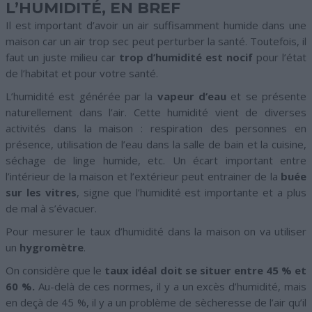
L’HUMIDITÉ, EN BREF
Il est important d’avoir un air suffisamment humide dans une
maison car un air trop sec peut perturber la santé. Toutefois, il
faut un juste milieu car
trop d’humidité est nocif
pour l’état
de l’habitat et pour votre santé.
L’humidité est générée par la
vapeur d’eau
et se présente
naturellement dans l’air. Cette humidité vient de diverses
activités dans la maison : respiration des personnes en
présence, utilisation de l’eau dans la salle de bain et la cuisine,
séchage de linge humide, etc. Un écart important entre
l’intérieur de la maison et l’extérieur peut entrainer de la
buée
sur les vitres
, signe que l’humidité est importante et a plus
de mal à s’évacuer.
Pour mesurer le taux d’humidité dans la maison on va utiliser
un
hygromètre
.
On considère que le
taux idéal doit se situer entre 45 % et
60 %.
Au-delà de ces normes, il y a un excès d’humidité, mais
en deçà de 45 %, il y a un problème de sècheresse de l’air qu’il