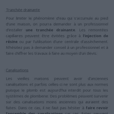
Tranchée drainante
Pour limiter le phénomène d’eau qui s’accumule au pied
d’une maison, on pourra demander à un professionnel
d’installer
une tranchée drainante
. Les remontées
capillaires peuvent être évitées grâce à
l’injection de
résine
ou par l’utilisation d’une centrale d’assèchement.
N’hésitez pas à demander conseil à un professionnel et à
faire chiffrer les travaux à faire au moyen d’un devis.
Canalisations
Les vieilles maisons peuvent avoir d’anciennes
canalisations et parfois celles-ci ne sont plus aux normes
puisque le plomb est aujourd’hui interdit pour tous les
systèmes de plomberie. Des problèmes peuvent survenir
sur des canalisations moins anciennes qui auraient des
fuites. Dans ce cas, il ne faut pas hésiter à
faire revoir
l’ensemble des canalisations
car ces fuites peuvent