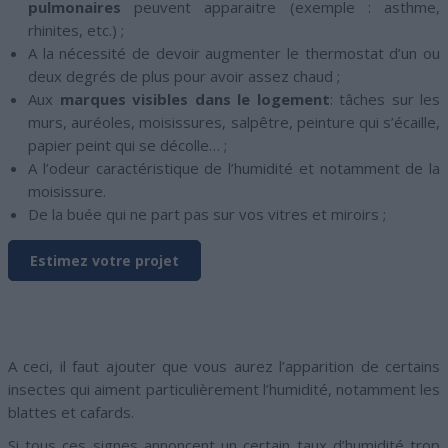
pulmonaires
peuvent apparaitre (exemple : asthme,
rhinites, etc.) ;
A la nécessité de devoir augmenter le thermostat d’un ou
deux degrés de plus pour avoir assez chaud ;
Aux
marques visibles dans le logement
: tâches sur les
murs, auréoles, moisissures, salpêtre, peinture qui s’écaille,
papier peint qui se décolle… ;
A l’odeur caractéristique de l’humidité et notamment de la
moisissure.
De la buée qui ne part pas sur vos vitres et miroirs ;
Estimez votre projet
A ceci, il faut ajouter que vous aurez l’apparition de certains
insectes qui aiment particulièrement l’humidité, notamment les
blattes et cafards.
Si tous ces signes annoncent un certain taux d’humidité trop