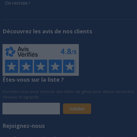
On recrute !
Découvrez les avis de nos clients
Êtes-vous sur la liste ?
Inscrivez-vous pour recevoir des idées de génie pour mieux construire,
rénover et agrandir
Rejoignez-nous