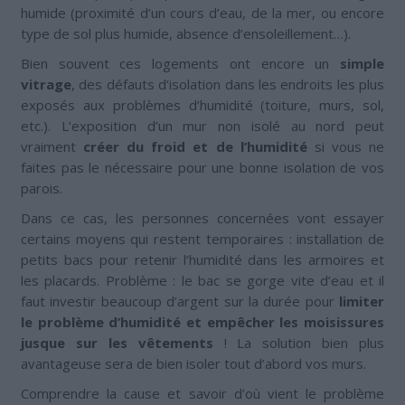
humide (proximité d’un cours d’eau, de la mer, ou encore
type de sol plus humide, absence d’ensoleillement…).
Bien souvent ces logements ont encore un
simple
vitrage
, des défauts d’isolation dans les endroits les plus
exposés aux problèmes d’humidité (toiture, murs, sol,
etc.). L’exposition d’un mur non isolé au nord peut
vraiment
créer du froid et de l’humidité
si vous ne
faites pas le nécessaire pour une bonne isolation de vos
parois.
Dans ce cas, les personnes concernées vont essayer
certains moyens qui restent temporaires : installation de
petits bacs pour retenir l’humidité dans les armoires et
les placards. Problème : le bac se gorge vite d’eau et il
faut investir beaucoup d’argent sur la durée pour
limiter
le problème d’humidité et empêcher les moisissures
jusque sur les vêtements
! La solution bien plus
avantageuse sera de bien isoler tout d’abord vos murs.
Comprendre la cause et savoir d’où vient le problème