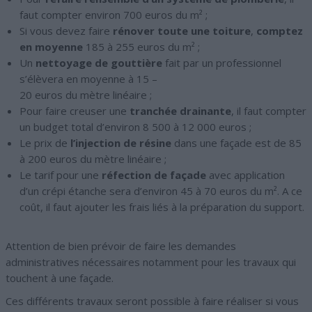
faut compter environ 700 euros du m² ;
Si vous devez faire
rénover toute une toiture
,
comptez
en moyenne
185 à 255 euros du m² ;
Un
nettoyage de gouttière
fait par un professionnel
s’élèvera en moyenne à 15 –
20 euros du mètre linéaire ;
Pour faire creuser une
tranchée drainante
, il faut compter
un budget total d’environ 8 500 à 12 000 euros ;
Le prix de
l’injection de résine
dans une façade est de 85
à 200 euros du mètre linéaire ;
Le tarif pour une
réfection de façade
avec application
d’un crépi étanche sera d’environ 45 à 70 euros du m². A ce
coût, il faut ajouter les frais liés à la préparation du support.
Attention de bien prévoir de faire les demandes
administratives nécessaires notamment pour les travaux qui
touchent à une façade.
Ces différents travaux seront possible à faire réaliser si vous