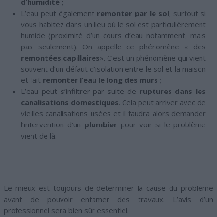
d’humidité ;
L’eau peut également
remonter par le sol
, surtout si
vous habitez dans un lieu où le sol est particulièrement
humide (proximité d’un cours d’eau notamment, mais
pas seulement). On appelle ce phénomène « des
remontées capillaires
». C’est un phénomène qui vient
souvent d’un défaut d’isolation entre le sol et la maison
et fait
remonter l’eau le long des murs
;
L’eau peut s’infiltrer par suite de
ruptures dans les
canalisations domestiques
. Cela peut arriver avec de
vieilles canalisations usées et il faudra alors demander
l’intervention d’un
plombier
pour voir si le problème
vient de là.
Le mieux est toujours de déterminer la cause du problème
avant de pouvoir entamer des travaux. L’avis d’un
professionnel sera bien sûr essentiel.