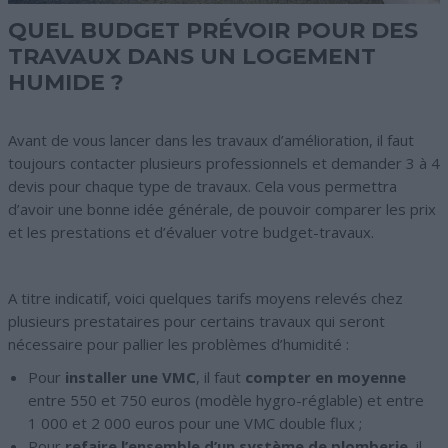
QUEL BUDGET PRÉVOIR POUR DES
TRAVAUX DANS UN LOGEMENT
HUMIDE ?
Avant de vous lancer dans les travaux d’amélioration, il faut
toujours contacter plusieurs professionnels et demander 3 à 4
devis pour chaque type de travaux. Cela vous permettra
d’avoir une bonne idée générale, de pouvoir comparer les prix
et les prestations et d’évaluer votre budget-travaux.
A titre indicatif, voici quelques tarifs moyens relevés chez
plusieurs prestataires pour certains travaux qui seront
nécessaire pour pallier les problèmes d’humidité :
Pour
installer une VMC
, il faut
compter en moyenne
entre 550 et 750 euros (modèle hygro-réglable) et entre
1 000 et 2 000 euros pour une VMC double flux ;
Pour
refaire l’ensemble d’un système de plomberie
, il