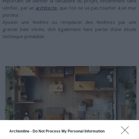
important de vérifier la faisabilité du projet, notamment faire
vérifier, par un
architecte
, que l’on ne va pas toucher à un mur
porteur.
Ajouter une fenêtre ou remplacer des fenêtres par une
grande baie vitrée, doit également faire partie d’une étude
technique préalable.
Archionline -
Do Not Process My Personal Information