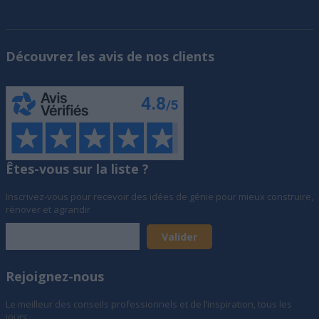
Découvrez les avis de nos clients
Êtes-vous sur la liste ?
Inscrivez-vous pour recevoir des idées de génie pour mieux construire,
rénover et agrandir
Rejoignez-nous
Le meilleur des conseils professionnels et de l’inspiration, tous les
jours