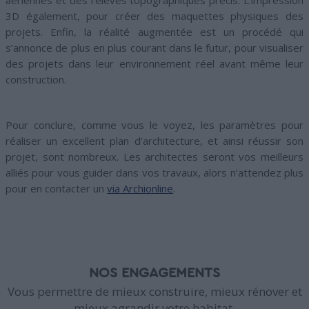
aériennes et des relevés topographiques précis. L’impression
3D également, pour créer des maquettes physiques des
projets. Enfin, la réalité augmentée est un procédé qui
s’annonce de plus en plus courant dans le futur, pour visualiser
des projets dans leur environnement réel avant même leur
construction.
Pour conclure, comme vous le voyez, les paramètres pour
réaliser un excellent plan d’architecture, et ainsi réussir son
projet, sont nombreux. Les architectes seront vos meilleurs
alliés pour vous guider dans vos travaux, alors n’attendez plus
pour en contacter un
via Archionline
.
NOS ENGAGEMENTS
Vous permettre de mieux construire, mieux rénover et
mieux agrandir votre habitat.