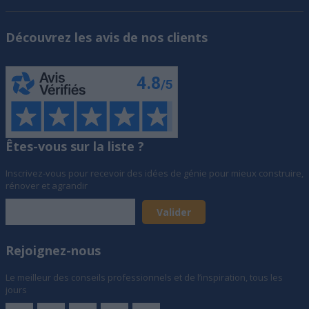
Découvrez les avis de nos clients
Êtes-vous sur la liste ?
Inscrivez-vous pour recevoir des idées de génie pour mieux construire,
rénover et agrandir
Rejoignez-nous
Le meilleur des conseils professionnels et de l’inspiration, tous les
jours