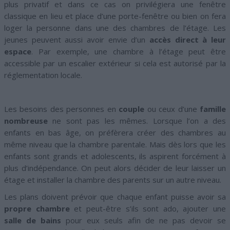
plus privatif et dans ce cas on privilégiera une fenêtre
classique en lieu et place d’une porte-fenêtre ou bien on fera
loger la personne dans une des chambres de l’étage. Les
jeunes peuvent aussi avoir envie d’un
accès direct à leur
espace
. Par exemple, une chambre à l’étage peut être
accessible par un escalier extérieur si cela est autorisé par la
réglementation locale.
Les besoins des personnes en
couple
ou ceux d’une
famille
nombreuse
ne sont pas les mêmes. Lorsque l’on a des
enfants en bas âge, on préfèrera créer des chambres au
même niveau que la chambre parentale. Mais dès lors que les
enfants sont grands et adolescents, ils aspirent forcément à
plus d’indépendance. On peut alors décider de leur laisser un
étage et installer la chambre des parents sur un autre niveau.
Les plans doivent prévoir que chaque enfant puisse avoir sa
propre chambre
et peut-être s’ils sont ado, ajouter une
salle de bains
pour eux seuls afin de ne pas devoir se