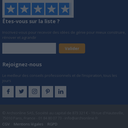
Êtes-vous sur la liste ?
Inscrivez-vous pour recevoir des idées de génie pour mieux construire,
rénover et agrandir
Rejoignez-nous
Le meilleur des conseils professionnels et de l’inspiration, tous les
jours
© Archionline SAS, Société au capital de 873 321 € - 19 rue d'Hauteville,
75010 Paris, France - 01 84 80 07 73 -
info@archionline.fr
CGV
Mentions légales
RGPD