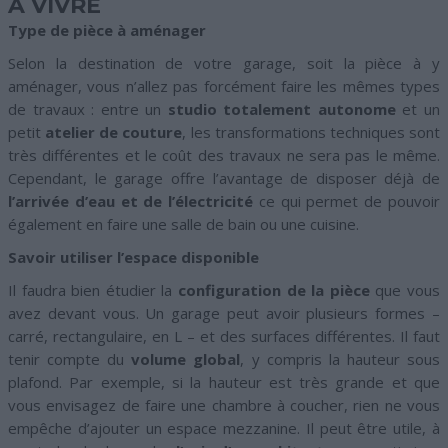
À VIVRE
Type de pièce à aménager
Selon la destination de votre garage, soit la pièce à y
aménager, vous n’allez pas forcément faire les mêmes types
de travaux : entre un
studio totalement autonome
et un
petit
atelier de couture
, les transformations techniques sont
très différentes et le coût des travaux ne sera pas le même.
Cependant, le garage offre l’avantage de disposer déjà de
l’arrivée d’eau et de l’électricité
ce qui permet de pouvoir
également en faire une salle de bain ou une cuisine.
Savoir utiliser l’espace disponible
Il faudra bien étudier la
configuration de la pièce
que vous
avez devant vous. Un garage peut avoir plusieurs formes –
carré, rectangulaire, en L – et des surfaces différentes. Il faut
tenir compte du
volume global
, y compris la hauteur sous
plafond. Par exemple, si la hauteur est très grande et que
vous envisagez de faire une chambre à coucher, rien ne vous
empêche d’ajouter un espace mezzanine. Il peut être utile, à