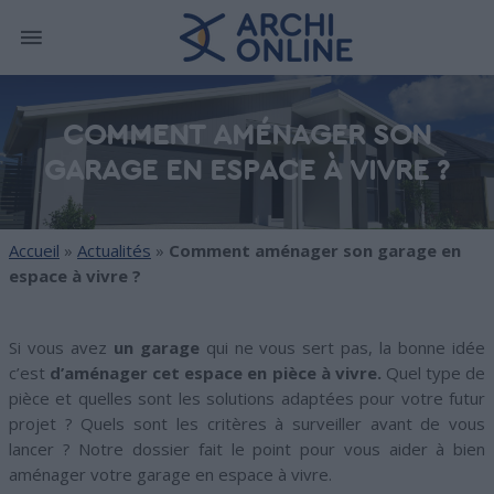
COMMENT AMÉNAGER SON
GARAGE EN ESPACE À VIVRE ?
Accueil
»
Actualités
»
Comment aménager son garage en
espace à vivre ?
Si vous avez
un garage
qui ne vous sert pas, la bonne idée
c’est
d’aménager cet espace en pièce à vivre.
Quel type de
pièce et quelles sont les solutions adaptées pour votre futur
projet ? Quels sont les critères à surveiller avant de vous
lancer ? Notre dossier fait le point pour vous aider à bien
aménager votre garage en espace à vivre.