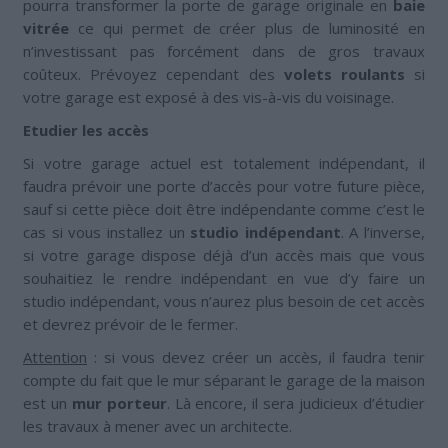
pourra transformer la porte de garage originale en
baie
vitrée
ce qui permet de créer plus de luminosité en
n’investissant pas forcément dans de gros travaux
coûteux. Prévoyez cependant des
volets roulants
si
votre garage est exposé à des vis-à-vis du voisinage.
Etudier les accès
Si votre garage actuel est totalement indépendant, il
faudra prévoir une porte d’accès pour votre future pièce,
sauf si cette pièce doit être indépendante comme c’est le
cas si vous installez un
studio indépendant
. A l’inverse,
si votre garage dispose déjà d’un accès mais que vous
souhaitiez le rendre indépendant en vue d’y faire un
studio indépendant, vous n’aurez plus besoin de cet accès
et devrez prévoir de le fermer.
Attention
: si vous devez créer un accès, il faudra tenir
compte du fait que le mur séparant le garage de la maison
est un
mur porteur
. Là encore, il sera judicieux d’étudier
les travaux à mener avec un architecte.