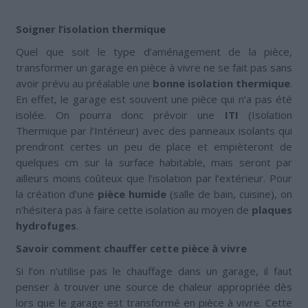
Soigner l’isolation thermique
Quel que soit le type d’aménagement de la pièce,
transformer un garage en pièce à vivre ne se fait pas sans
avoir prévu au préalable une
bonne isolation thermique
.
En effet, le garage est souvent une pièce qui n’a pas été
isolée. On pourra donc prévoir une
ITI
(Isolation
Thermique par l’Intérieur) avec des panneaux isolants qui
prendront certes un peu de place et empièteront de
quelques cm sur la surface habitable, mais seront par
ailleurs moins coûteux que l’isolation par l’extérieur. Pour
la création d’une
pièce humide
(salle de bain, cuisine), on
n’hésitera pas à faire cette isolation au moyen de
plaques
hydrofuges
.
Savoir comment chauffer cette pièce à vivre
Si l’on n’utilise pas le chauffage dans un garage, il faut
penser à trouver une source de chaleur appropriée dès
lors que le garage est transformé en pièce à vivre. Cette