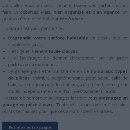
vous allez vous en servir pour entasser des cartons ou en
faire un débarras. Mais,
bien organisé et bien agencé
, on
peut y créer une véritable
pièce à vivre
.
Il pourra ainsi vous permettre :
D’agrandir votre surface habitable
en créant des m²
supplémentaires ;
Il est généralement
facile d’accès
;
Il a l’avantage de donner directement sur un jardin
parfois ou un extérieur ;
Le garage peut être transformé en de
nombreux types
de pièces
: chambre supplémentaire, petit salon, salle de
bain, salle de jeux pour les enfants, voire d’en faire un petit
studio indépendant en vue d’un investissement locatif.
Il existe de nombreux avantages lorsque vous
aménagez un
garage en pièce à vivre
. Toutefois, il faudra veiller à certains
points techniques pour que ces atouts soient valorisés.
Estimez votre projet