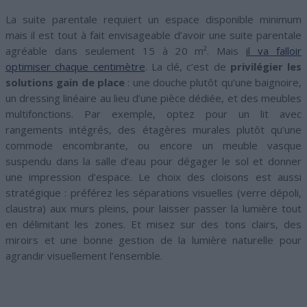
La suite parentale requiert un espace disponible minimum
mais il est tout à fait envisageable d’avoir une suite parentale
agréable dans seulement 15 à 20 m². Mais
il va falloir
optimiser chaque centimètre
. La clé, c’est de
privilégier les
solutions gain de place
: une douche plutôt qu’une baignoire,
un dressing linéaire au lieu d’une pièce dédiée, et des meubles
multifonctions. Par exemple, optez pour un lit avec
rangements intégrés, des étagères murales plutôt qu’une
commode encombrante, ou encore un meuble vasque
suspendu dans la salle d’eau pour dégager le sol et donner
une impression d’espace. Le choix des cloisons est aussi
stratégique : préférez les séparations visuelles (verre dépoli,
claustra) aux murs pleins, pour laisser passer la lumière tout
en délimitant les zones. Et misez sur des tons clairs, des
miroirs et une bonne gestion de la lumière naturelle pour
agrandir visuellement l’ensemble.