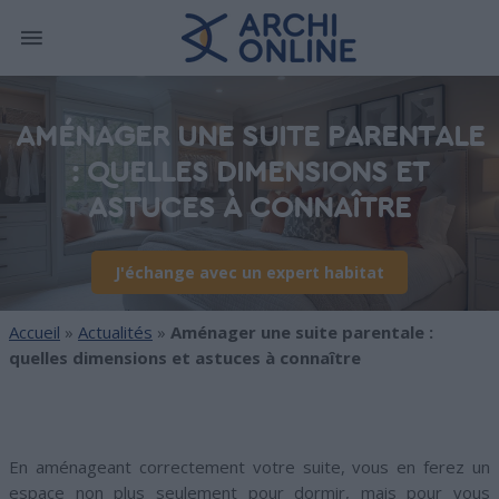
AMÉNAGER UNE SUITE PARENTALE
: QUELLES DIMENSIONS ET
ASTUCES À CONNAÎTRE
J'échange avec un expert habitat
Accueil
»
Actualités
»
Aménager une suite parentale :
quelles dimensions et astuces à connaître
En aménageant correctement votre suite, vous en ferez un
espace non plus seulement pour dormir, mais pour vous