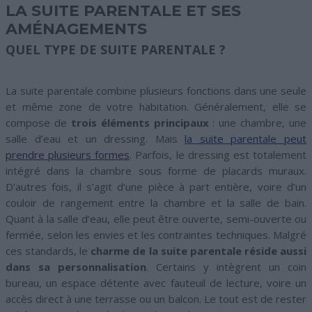
LA SUITE PARENTALE ET SES
AMÉNAGEMENTS
QUEL TYPE DE SUITE PARENTALE ?
La suite parentale combine plusieurs fonctions dans une seule
et même zone de votre habitation. Généralement, elle se
compose de
trois éléments principaux
: une chambre, une
salle d’eau et un dressing. Mais
la suite parentale peut
prendre plusieurs formes
. Parfois, le dressing est totalement
intégré dans la chambre sous forme de placards muraux.
D’autres fois, il s’agit d’une pièce à part entière, voire d’un
couloir de rangement entre la chambre et la salle de bain.
Quant à la salle d’eau, elle peut être ouverte, semi-ouverte ou
fermée, selon les envies et les contraintes techniques. Malgré
ces standards, le
charme de la suite parentale réside aussi
dans sa personnalisation
. Certains y intègrent un coin
bureau, un espace détente avec fauteuil de lecture, voire un
accès direct à une terrasse ou un balcon. Le tout est de rester