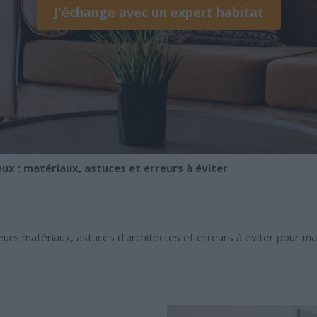
J'échange avec un expert habitat
ux : matériaux, astuces et erreurs à éviter
eurs matériaux, astuces d’architectes et erreurs à éviter pour ma