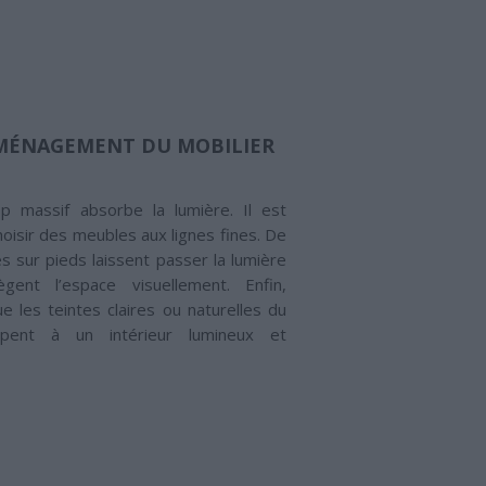
AMÉNAGEMENT DU MOBILIER
op massif absorbe la lumière. Il est
oisir des meubles aux lignes fines. De
s sur pieds laissent passer la lumière
gent l’espace visuellement. Enfin,
e les teintes claires ou naturelles du
cipent à un intérieur lumineux et