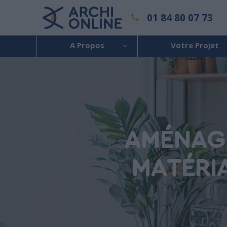
01 84 80 07 73
A Propos
Votre Projet
AMÉNAGE
MATÉRIA