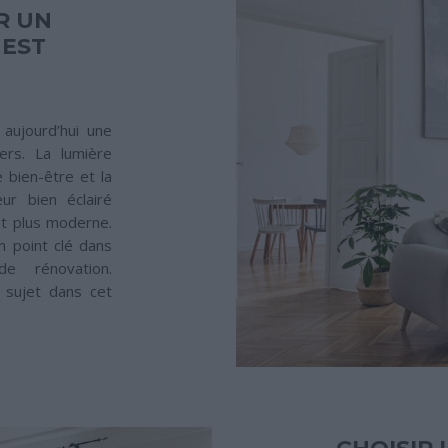
R UN
 EST
aujourd’hui une
ers. La lumière
e bien-être et la
ur bien éclairé
 et plus moderne.
un point clé dans
de rénovation.
 sujet dans cet