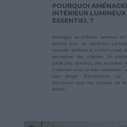
POURQUOI AMÉNAGE
INTÉRIEUR LUMINEUX
ESSENTIEL ?
Aménager un intérieur lumineux est 
priorité pour de nombreux particuli
naturelle améliore le confort visuel, l
perception des volumes. Un intérie
paraît plus spacieux, plus accueillant
Il valorise aussi un bien immobilier, 
tout projet d’architecture ou 
Découvrez tous nos conseils sur le
article !