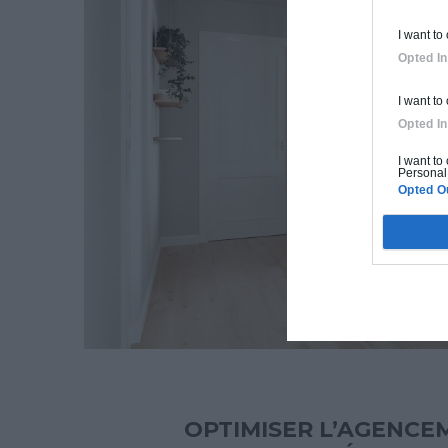
I want to
Opted In
I want to
Opted In
I want to
Personal 
Opted O
OPTIMISER L’AGENCE