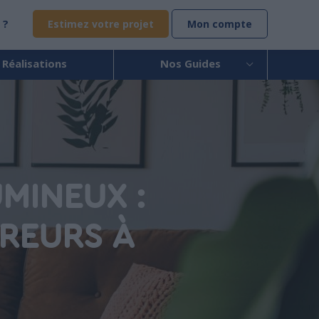
 ?
Estimez votre projet
Mon compte
 Réalisations
Nos Guides
MINEUX :
RREURS À