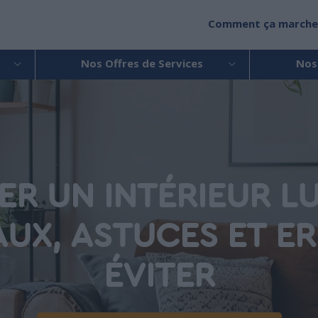
Comment ça marche
Nos Offres de Services
Nos
R UN INTÉRIEUR LU
UX, ASTUCES ET E
ÉVITER