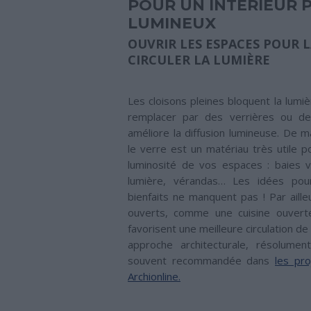
POUR UN INTÉRIEUR 
LUMINEUX
OUVRIR LES ESPACES POUR L
CIRCULER LA LUMIÈRE
Les cloisons pleines bloquent la lumiè
remplacer par des verrières ou de
améliore la diffusion lumineuse. De m
le verre est un matériau très utile p
luminosité de vos espaces : baies v
lumière, vérandas… Les idées pour
bienfaits ne manquent pas ! Par aille
ouverts, comme une cuisine ouverte
favorisent une meilleure circulation de 
approche architecturale, résolume
souvent recommandée dans
les pr
Archionline.