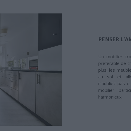
PENSER L’
Un mobilier tr
préférable de ch
plus, les meuble
au sol et allè
n’oubliez pas qu
mobilier parti
harmonieux.