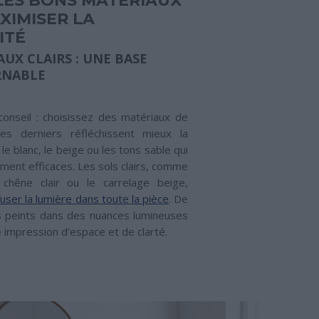
 LES BONS MATÉRIAUX
XIMISER LA
ITÉ
AUX CLAIRS : UNE BASE
RNABLE
onseil : choisissez des matériaux de
 Ces derniers réfléchissent mieux la
e blanc, le beige ou les tons sable qui
ement efficaces. Les sols clairs, comme
chêne clair ou le carrelage beige,
fuser la lumière dans toute la pièce
. De
 peints dans des nuances lumineuses
 impression d’espace et de clarté.