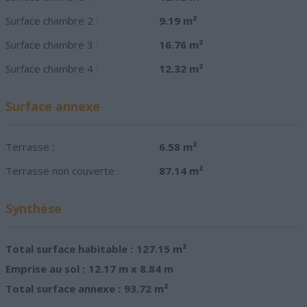
Surface chambre 2 :
9.19 m²
Surface chambre 3 :
16.76 m²
Surface chambre 4 :
12.32 m²
Surface annexe
Terrasse :
6.58 m²
Terrasse non couverte :
87.14 m²
Synthèse
Total surface habitable :
127.15 m²
Emprise au sol :
12.17 m x 8.84 m
Total surface annexe :
93.72 m²