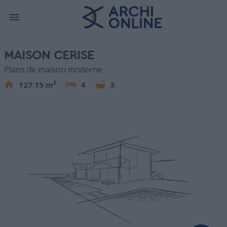
MAISON CERISE
Plans de maison moderne
2
127.15 m
4
3