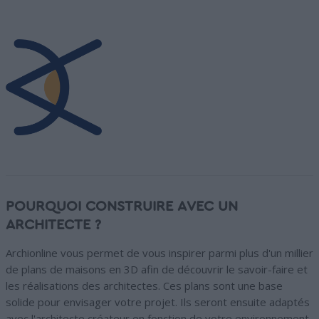
POURQUOI CONSTRUIRE AVEC UN
ARCHITECTE ?
Archionline vous permet de vous inspirer parmi plus d'un millier
de plans de maisons en 3D afin de découvrir le savoir-faire et
les réalisations des architectes. Ces plans sont une base
solide pour envisager votre projet. Ils seront ensuite adaptés
avec l'architecte créateur en fonction de votre environnement,