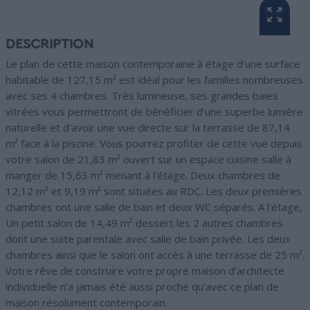
DESCRIPTION
Le plan de cette maison contemporaine à étage d’une surface
habitable de 127,15 m² est idéal pour les familles nombreuses
avec ses 4 chambres. Très lumineuse, ses grandes baies
vitrées vous permettront de bénéficier d’une superbe lumière
naturelle et d’avoir une vue directe sur la terrasse de 87,14
m² face à la piscine. Vous pourrez profiter de cette vue depuis
votre salon de 21,83 m² ouvert sur un espace cuisine salle à
manger de 15,63 m² menant à l’étage. Deux chambres de
12,12 m² et 9,19 m² sont situées au RDC. Les deux premières
chambres ont une salle de bain et deux WC séparés. A l’étage,
Un petit salon de 14,49 m² dessert les 2 autres chambres
dont une suite parentale avec salle de bain privée. Les deux
chambres ainsi que le salon ont accès à une terrasse de 25 m².
Votre rêve de construire votre propre maison d’architecte
individuelle n’a jamais été aussi proche qu’avec ce plan de
maison résolument contemporain.