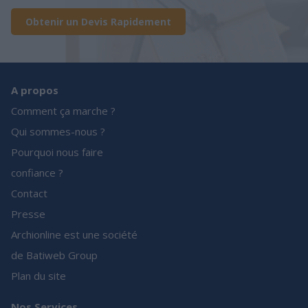
Obtenir un Devis Rapidement
A propos
Comment ça marche ?
Qui sommes-nous ?
Pourquoi nous faire
confiance ?
Contact
Presse
Archionline est une société
de Batiweb Group
Plan du site
Nos Services