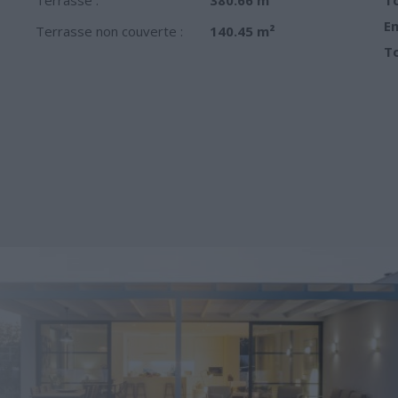
Em
Terrasse non couverte :
140.45 m²
To