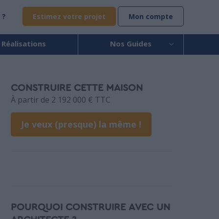
 ?
Estimez votre projet
Mon compte
 Réalisations
Nos Guides
CONSTRUIRE CETTE MAISON
À partir de 2 192 000 € TTC
Je veux (presque) la même !
POURQUOI CONSTRUIRE AVEC UN