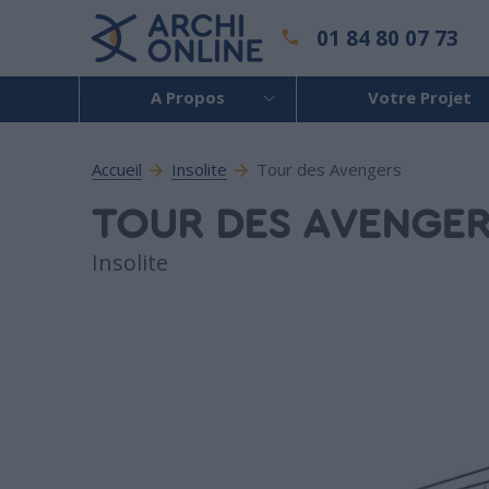
01 84 80 07 73
A Propos
Votre Projet
Accueil
Insolite
Tour des Avengers
TOUR DES AVENGE
Insolite