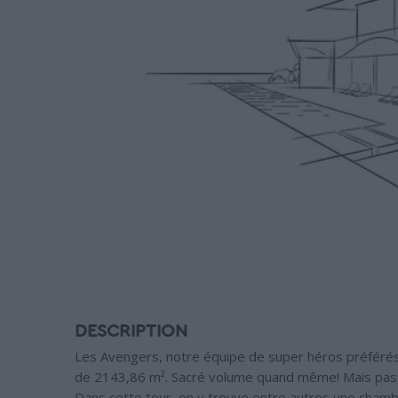
DESCRIPTION
Les Avengers, notre équipe de super héros préférés
de 2143,86 m². Sacré volume quand même! Mais pas d
Dans cette tour, on y trouve entre autres une cham