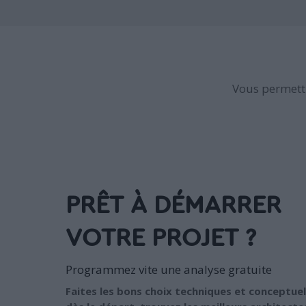
Vous permettr
PRÊT À DÉMARRER
VOTRE PROJET ?
Programmez vite une analyse gratuite
Faites les bons choix techniques et conceptuel