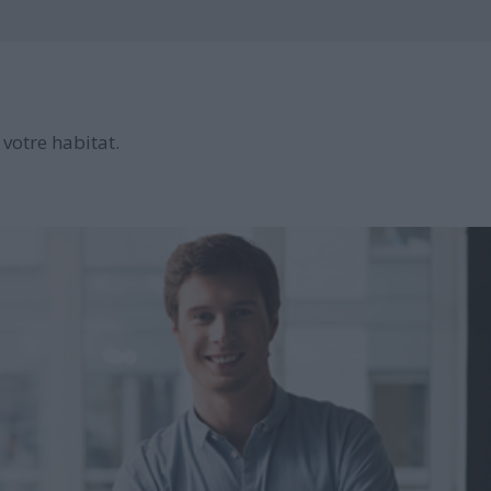
votre habitat.