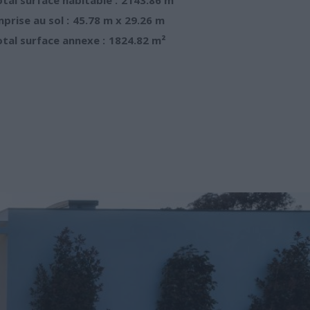
prise au sol :
45.78 m x 29.26 m
tal surface annexe :
1824.82 m²