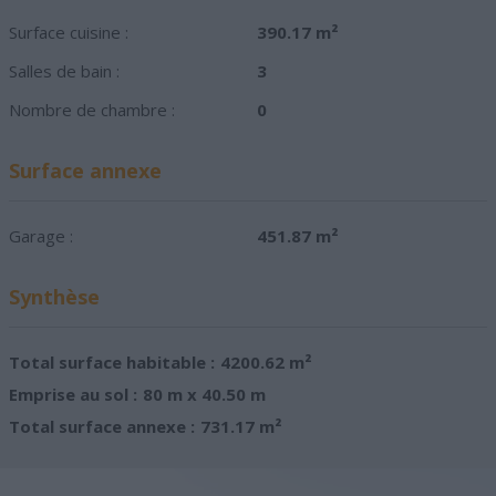
Surface cuisine :
390.17 m²
Salles de bain :
3
Nombre de chambre :
0
Surface annexe
Garage :
451.87 m²
Synthèse
Total surface habitable :
4200.62 m²
Emprise au sol :
80 m x 40.50 m
Total surface annexe :
731.17 m²