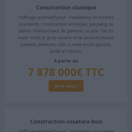
Construction classique
Chiffrage estimatif pour : Fondations et normes
standards. Construction en brique, parpaing ou
béton. Finitions haut de gamme. Le prix "clé en
main" inclut le gros oeuvre et le second oeuvre
(cuisine, peinture, sols...), mais exclut piscine,
jardin et clôture.
À partir de
7 878 000€ TTC
Je la veux !
Construction ossature bois
Chiffrage estimatif pour : Fondations et normes