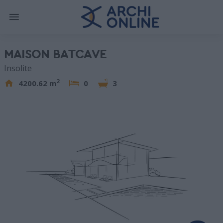
MAISON BATCAVE
Insolite
2
4200.62 m
0
3