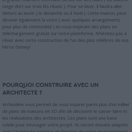
neige dort sur trois lits réunis ). Pour se laver, il faudra aller
dehors au lavoir ( le dimanche ou à Noel ). Cette maison, peut
devenir également la votre ( avec quelques arrangements
pour plus de commodité ) en vous inspirant des plans en
téléchargement gratuit sur notre plateforme. N’hésitez pas à
rêver avec cette construction de l’un des plus célèbres de nos
héros Disney!
POURQUOI CONSTRUIRE AVEC UN
ARCHITECTE ?
Archionline vous permet de vous inspirer parmi plus d'un millier
de plans de maisons en 3D afin de découvrir le savoir-faire et
les réalisations des architectes. Ces plans sont une base
solide pour envisager votre projet. Ils seront ensuite adaptés
avec l'architecte créateur en fonction de votre environnement,