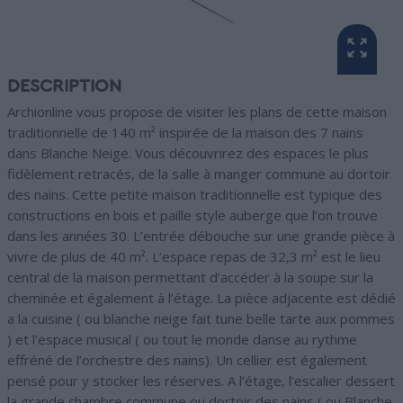
DESCRIPTION
Archionline vous propose de visiter les plans de cette maison
traditionnelle de 140 m² inspirée de la maison des 7 nains
dans Blanche Neige. Vous découvrirez des espaces le plus
fidèlement retracés, de la salle à manger commune au dortoir
des nains. Cette petite maison traditionnelle est typique des
constructions en bois et paille style auberge que l’on trouve
dans les années 30. L’entrée débouche sur une grande pièce à
vivre de plus de 40 m². L’espace repas de 32,3 m² est le lieu
central de la maison permettant d’accéder à la soupe sur la
cheminée et également à l’étage. La pièce adjacente est dédié
a la cuisine ( ou blanche neige fait tune belle tarte aux pommes
) et l’espace musical ( ou tout le monde danse au rythme
effréné de l’orchestre des nains). Un cellier est également
pensé pour y stocker les réserves. A l’étage, l’escalier dessert
la grande chambre commune ou dortoir des nains ( ou Blanche