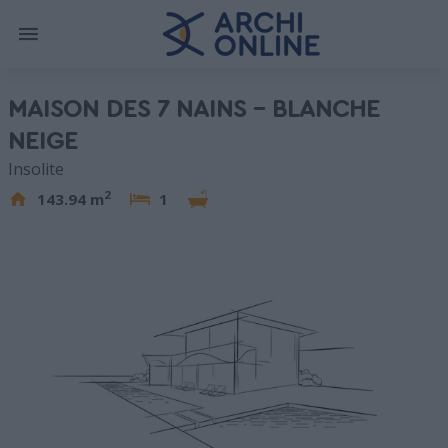
MAISON DES 7 NAINS – BLANCHE
NEIGE
Insolite
2
143.94 m
1