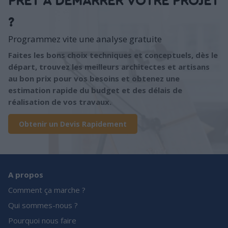
PRÊT À DÉMARRER VOTRE PROJET
?
Programmez vite une analyse gratuite
Faites les bons choix techniques et conceptuels, dès le
départ, trouvez les meilleurs architectes et artisans
au bon prix pour vos besoins et obtenez une
estimation rapide du budget et des délais de
réalisation de vos travaux.
Obtenir un Devis Rapidement
A propos
Comment ça marche ?
Qui sommes-nous ?
Pourquoi nous faire