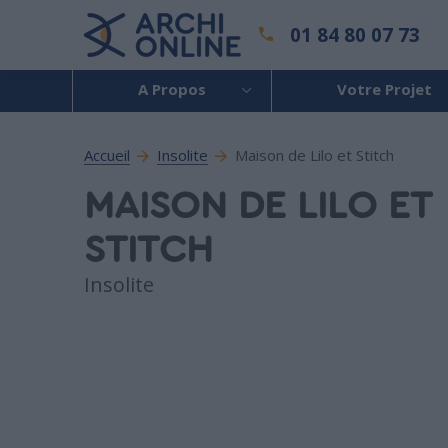
01 84 80 07 73
A Propos
Votre Projet
Accueil
Insolite
Maison de Lilo et Stitch
MAISON DE LILO ET
STITCH
Insolite