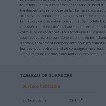
toutefois avec tout le confort nécessaire au bord d’u
Idéalement située, proche de la ville mais dans un c
mieux! Votre animal de compagnie y sera comme un coq 
La maison, de conception bois sur pilotis,modèle trad
chaussée est donc situé en hauteur, La terrasse et l
votre auto en contrebas. Très fonctionnelle, la maiso
vous trouverez une buanderie et une première cham
d’enfant, totalement indépendante pour les enfants c
jeu idéal pour votre animal de compagnie mais aussi 
Simple mais de charme, vous fabriquerez vos souveni
TABLEAU DE SURFACES
Surface habitable
Surface cuisine :
12.1 m²