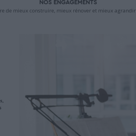
NOS ENGAGEMENTS
e de mieux construire, mieux rénover et mieux agrandir 
s,
s