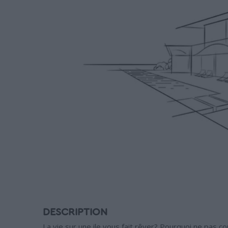
DESCRIPTION
La vie sur une ile vous fait rêver? Pourquoi ne pas 