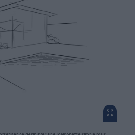
concrétiser ce désir avec une maisonette simple mais