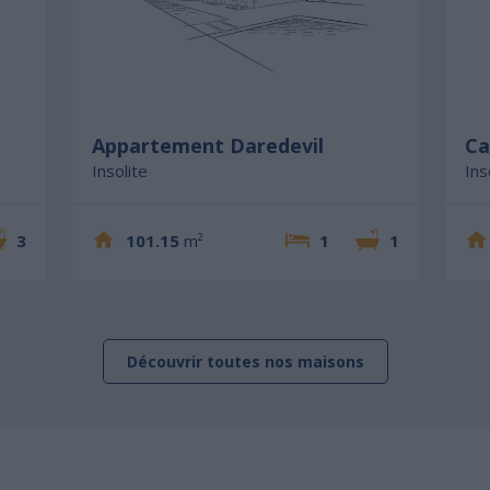
Appartement Daredevil
Ca
Insolite
Ins
3
101.15
m²
1
1
Découvrir toutes nos maisons