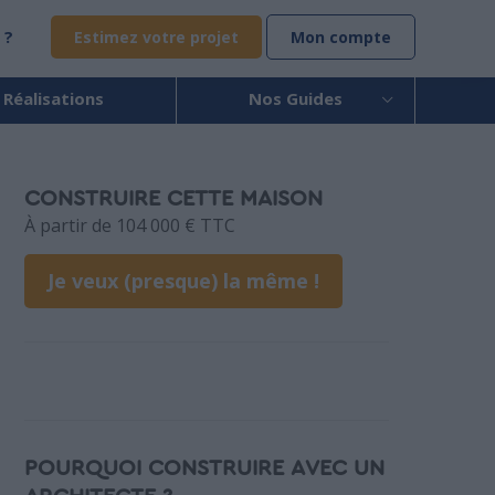
 ?
Estimez votre projet
Mon compte
 Réalisations
Nos Guides
CONSTRUIRE CETTE MAISON
À partir de 104 000 € TTC
Je veux (presque) la même !
POURQUOI CONSTRUIRE AVEC UN