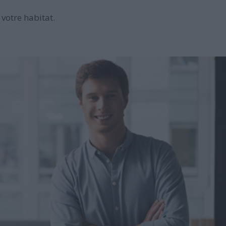
votre habitat.