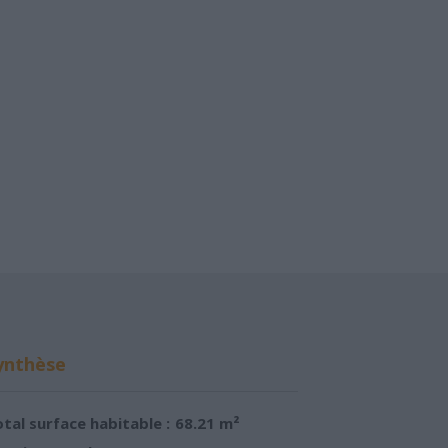
ynthèse
tal surface habitable :
68.21 m²