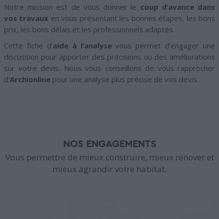
Notre mission est de vous donner le
coup d’avance dans
vos travaux
en vous présentant les bonnes étapes, les bons
prix, les bons délais et les professionnels adaptés.
Cette fiche d’
aide à l’analyse
vous permet d’engager une
discussion pour apporter des précisions ou des améliorations
sur votre devis. Nous vous conseillons de vous rapprocher
d’
Archionline
pour une analyse plus précise de vos devis.
NOS ENGAGEMENTS
Vous permettre de mieux construire, mieux rénover et
mieux agrandir votre habitat.