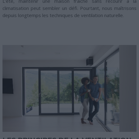
L’été, maintenir une maison fraîche sans recourir à la
climatisation peut sembler un défi. Pourtant, nous maîtrisons
depuis longtemps les techniques de ventilation naturelle.