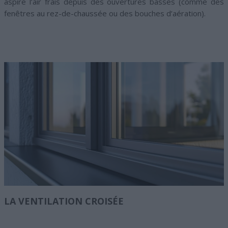
aspire l’air frais depuis des ouvertures basses (comme des
fenêtres au rez-de-chaussée ou des bouches d’aération).
LA VENTILATION CROISÉE