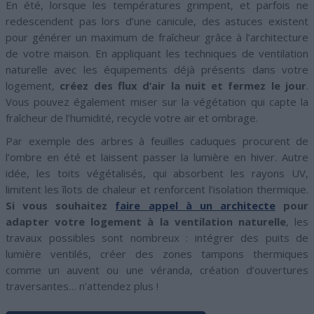
En été, lorsque les températures grimpent, et parfois ne
redescendent pas lors d’une canicule, des astuces existent
pour générer un maximum de fraîcheur grâce à l’architecture
de votre maison. En appliquant les techniques de ventilation
naturelle avec les équipements déjà présents dans votre
logement,
créez des flux d’air la nuit et fermez le jour
.
Vous pouvez également miser sur la végétation qui capte la
fraîcheur de l’humidité, recycle votre air et ombrage.
Par exemple des arbres à feuilles caduques procurent de
l’ombre en été et laissent passer la lumière en hiver. Autre
idée, les toits végétalisés, qui absorbent les rayons UV,
limitent les îlots de chaleur et renforcent l’isolation thermique.
Si vous souhaitez
faire appel à un architecte
pour
adapter votre logement à la ventilation naturelle
, les
travaux possibles sont nombreux : intégrer des puits de
lumière ventilés, créer des zones tampons thermiques
comme un auvent ou une véranda, création d’ouvertures
traversantes… n’attendez plus !