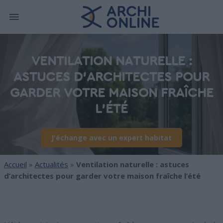
VENTILATION NATURELLE :
ASTUCES D’ARCHITECTES POUR
GARDER VOTRE MAISON FRAÎCHE
L’ÉTÉ
J'échange avec un expert habitat
Accueil
»
Actualités
»
Ventilation naturelle : astuces
d’architectes pour garder votre maison fraîche l’été