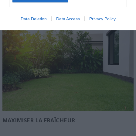
Data Deletion
Data Access
Privacy Policy
MAXIMISER LA FRAÎCHEUR