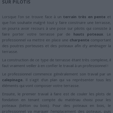
SUR PILOTIS
Lorsque l’on se trouve face à un
terrain très en pente
et
que l’on souhaite malgré tout y faire construire une terrasse,
on pourra avoir recours à une pose sur pilotis qui consiste à
faire porter votre terrasse par de
hauts poteaux
. Le
professionnel va mettre en place une
charpente
comportant
des poutres porteuses et des poteaux afin d’y aménager la
terrasse.
La construction de ce type de terrasse étant très complexe, il
faut vraiment veiller à en confier le travail à un professionnel !
Le professionnel commence généralement son travail par un
calepinage.
Il s’agit d’un plan qui va représenter tous les
éléments qui vont composer votre terrasse.
Ensuite, le premier travail à faire est de couler les plots de
fondation en tenant compte du matériau choisi pour les
poteaux (béton ou bois). Pour des poteaux en bois, le
professionnel va marquer l’emplacement des poteaux, puis