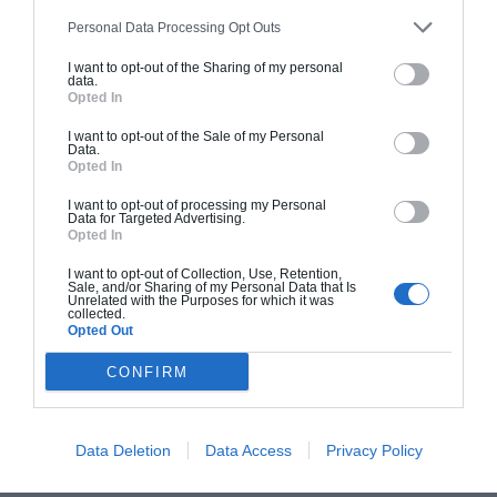
augmenter la hauteur.
Personal Data Processing Opt Outs
I want to opt-out of the Sharing of my personal
data.
Opted In
I want to opt-out of the Sale of my Personal
Data.
Opted In
I want to opt-out of processing my Personal
Data for Targeted Advertising.
Opted In
I want to opt-out of Collection, Use, Retention,
Sale, and/or Sharing of my Personal Data that Is
Unrelated with the Purposes for which it was
collected.
Opted Out
CONFIRM
Data Deletion
Data Access
Privacy Policy
TERRASSE EN PENTE : CHOISIR UNE TERRASSE