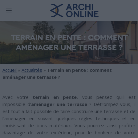
TERRAIN EN PENTE : COMMENT
AMÉNAGER UNE TERRASSE ?
Accueil
»
Actualités
»
Terrain en pente : comment
aménager une terrasse ?
Avec votre
terrain en pente
, vous pensez qu’il est
impossible d’
aménager une terrasse
? Détrompez-vous, il
est tout à fait possible de faire construire une terrasse et de
l’aménager en suivant quelques règles techniques et en
choisissant de bons matériaux. Vous pourrez ainsi profiter
davantage de votre extérieur, pour le bonheur de votre