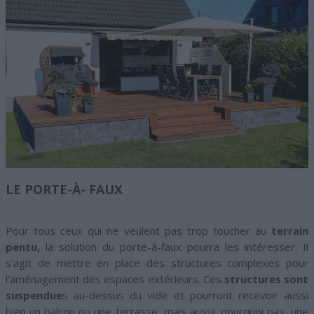
LE PORTE-À- FAUX
Pour tous ceux qui ne veulent pas trop toucher au
terrain
pentu,
la solution du porte-à-faux pourra les intéresser. Il
s’agit de mettre en place des structures complexes pour
l’aménagement des espaces extérieurs. Ces
structures sont
suspendue
s au-dessus du vide et pourront recevoir aussi
bien un balcon ou une terrasse, mais aussi, pourquoi pas, une