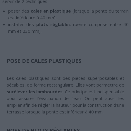
servir de 2 techniques :
poser des
cales en plastique
(lorsque la pente du terrain
est inférieure à 40 mm) ;
installer des
plots réglables
(pente comprise entre 40
mm et 230 mm).
POSE DE CALES PLASTIQUES
Les cales plastiques sont des pièces superposables et
sécables, de forme rectangulaire. Elles vont permettre de
surélever les lambourdes
. Ce principe est indispensable
pour assurer l’évacuation de l’eau. On peut aussi les
empiler afin de régler la hauteur pour la construction d’une
terrasse lorsque la pente est inférieur à 40 mm.
POSE DE PLOTS RÉGLABLES