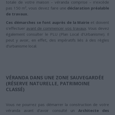
totale de votre maison – véranda comprise – n’excède
pas 150 m², vous devez faire une
déclaration préalable
de travaux.
Ces démarches se font auprès de la Mairie
et doivent
s’effectuer
avant de commencer vos travaux
. Vous devez
également consulter le PLU (Plan Local d’Urbanisme). Il
peut y avoir, en effet, des impératifs liés à des règles
d’urbanisme local.
VÉRANDA DANS UNE ZONE SAUVEGARDÉE
(RÉSERVE NATURELLE, PATRIMOINE
CLASSÉ)
Vous ne pourrez pas démarrer la construction de votre
véranda avant d’avoir consulté un
Architecte des