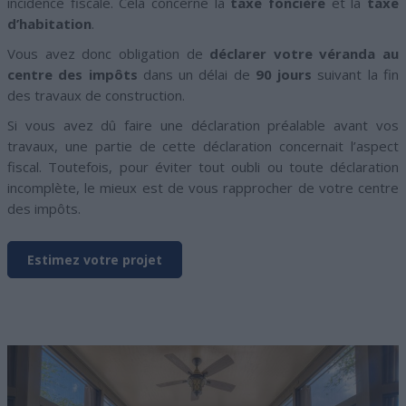
incidence fiscale. Cela concerne la
taxe foncière
et la
taxe
d’habitation
.
Vous avez donc obligation de
déclarer votre véranda au
centre des impôts
dans un délai de
90 jours
suivant la fin
des travaux de construction.
Si vous avez dû faire une déclaration préalable avant vos
travaux, une partie de cette déclaration concernait l’aspect
fiscal. Toutefois, pour éviter tout oubli ou toute déclaration
incomplète, le mieux est de vous rapprocher de votre centre
des impôts.
Estimez votre projet