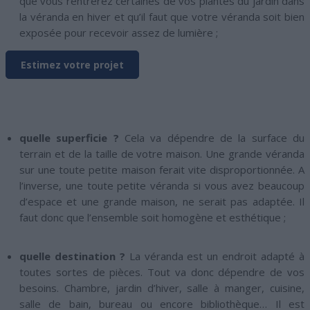
que vous rentrerez certaines de vos plantes du jardin dans
la véranda en hiver et qu’il faut que votre véranda soit bien
exposée pour recevoir assez de lumière ;
Estimez votre projet
quelle superficie ?
Cela va dépendre de la surface du
terrain et de la taille de votre maison. Une grande véranda
sur une toute petite maison ferait vite disproportionnée. A
l’inverse, une toute petite véranda si vous avez beaucoup
d’espace et une grande maison, ne serait pas adaptée. Il
faut donc que l’ensemble soit homogène et esthétique ;
quelle destination ?
La véranda est un endroit adapté à
toutes sortes de pièces. Tout va donc dépendre de vos
besoins. Chambre, jardin d’hiver, salle à manger, cuisine,
salle de bain, bureau ou encore bibliothèque… Il est