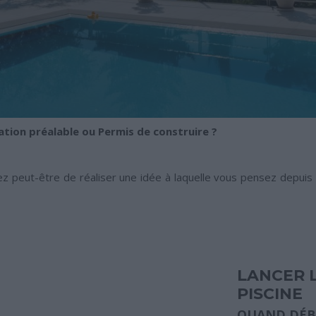
ation préalable ou Permis de construire ?
gez peut-être de réaliser une idée à laquelle vous pensez depuis
LANCER 
PISCINE
QUAND DÉB