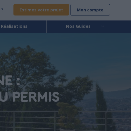
 ?
Estimez votre projet
Mon compte
 Réalisations
Nos Guides
E :
U PERMIS