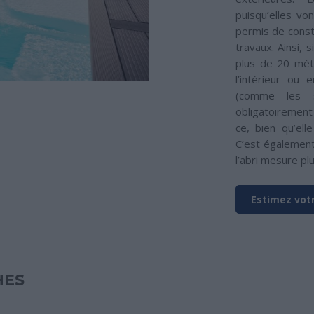
puisqu’elles vo
permis de const
travaux. Ainsi, 
plus de 20 mètr
l’intérieur ou
(comme les s
obligatoirement
ce, bien qu’ell
C’est également
l’abri mesure pl
Estimez votr
HES