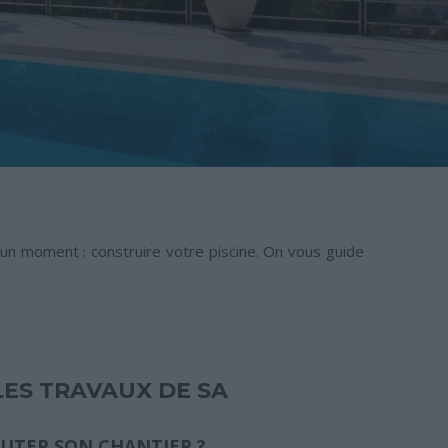
 un moment : construire votre piscine. On vous guide
LES TRAVAUX DE SA
UTER SON CHANTIER ?