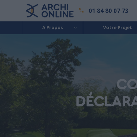
01 84 80 07 73
A Propos
Votre Projet
CO
DÉCLARA