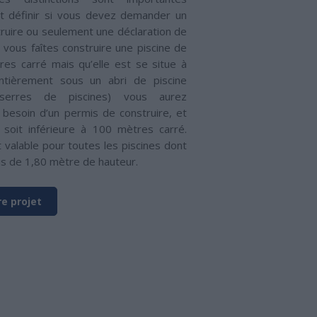
nt définir si vous devez demander un
ruire ou seulement une déclaration de
si vous faîtes construire une piscine de
es carré mais qu’elle est se situe à
 entièrement sous un abri de piscine
erres de piscines) vous aurez
 besoin d’un permis de construire, et
e soit inférieure à 100 mètres carré.
 valable pour toutes les piscines dont
us de 1,80 mètre de hauteur.
e projet