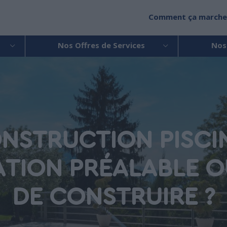
Comment ça marche
Nos Offres de Services
Nos
NSTRUCTION PISCIN
TION PRÉALABLE O
DE CONSTRUIRE ?