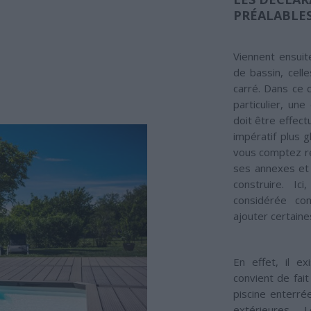
PRÉALABLE
Viennent ensuit
de bassin, cel
carré. Dans ce 
particulier, une
doit être effect
impératif plus 
vous comptez réa
ses annexes et
construire. Ic
considérée co
ajouter certaine
En effet, il ex
convient de fait
piscine enterrée
extérieures. 